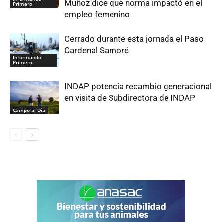
Muñoz dice que norma impactó en el
Primero
empleo femenino
Cerrado durante esta jornada el Paso
Cardenal Samoré
Informando
Primero
INDAP potencia recambio generacional
en visita de Subdirectora de INDAP
Campo al Día