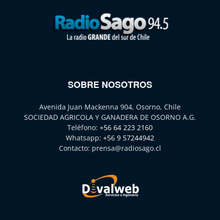
SOBRE NOSOTROS
Avenida Juan Mackenna 904, Osorno, Chile
SOCIEDAD AGRICOLA Y GANADERA DE OSORNO A.G.
Teléfono:
+56 64 223 2160
Whatsapp:
+56 9 57244942
Contacto:
prensa@radiosago.cl