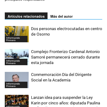
Artículos relacionados
Más del autor
Dos personas electrocutadas en centro
de Osorno
Informando
Primero
Complejo Fronterizo Cardenal Antonio
Samoré permanecerá cerrado durante
Informando
esta jornada
Primero
Conmemoración Día del Dirigente
Social en la Academia
Informando
Primero
Lanzan idea para suspender la Ley
Karin por cinco años: diputada Paulina
Informando