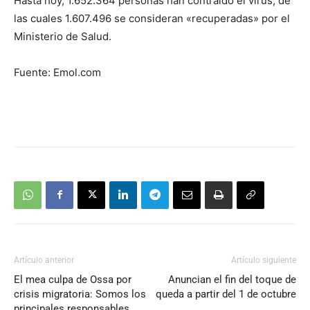
Hasta hoy, 1.652.364 personas han contraido el virus, de
las cuales 1.607.496 se consideran «recuperadas» por el
Ministerio de Salud.
Fuente: Emol.com
Artículo anterior
Artículo siguiente
El mea culpa de Ossa por
Anuncian el fin del toque de
crisis migratoria: Somos los
queda a partir del 1 de octubre
principales responsables