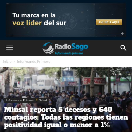
Inicio
Informando Primero
Informando Primero
Salud
Minsal reporta 5 decesos y 640
contagios: Todas las regiones tienen
positividad igual o menor a 1%