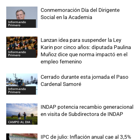
Conmemoración Día del Dirigente
Social en la Academia
Informando
Primero
Lanzan idea para suspender la Ley
Karin por cinco años: diputada Paulina
Informando
Muñoz dice que norma impactó en el
Primero
empleo femenino
Cerrado durante esta jornada el Paso
Cardenal Samoré
Informando
Primero
INDAP potencia recambio generacional
en visita de Subdirectora de INDAP
CAMPO AL DIA
IPC de julio: Inflación anual cae al 3,5%