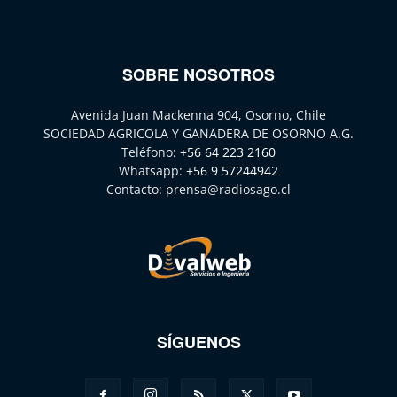
SOBRE NOSOTROS
Avenida Juan Mackenna 904, Osorno, Chile
SOCIEDAD AGRICOLA Y GANADERA DE OSORNO A.G.
Teléfono:
+56 64 223 2160
Whatsapp:
+56 9 57244942
Contacto:
prensa@radiosago.cl
SÍGUENOS