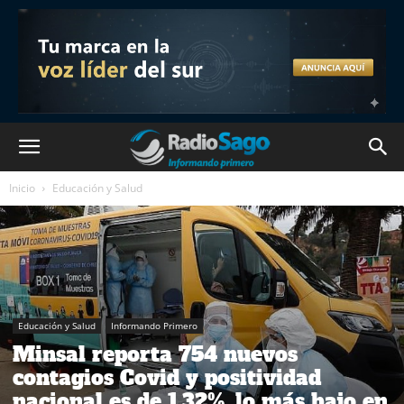
Inicio
Educación y Salud
Educación y Salud
Informando Primero
Minsal reporta 754 nuevos
contagios Covid y positividad
nacional es de 1,32%, lo más bajo en