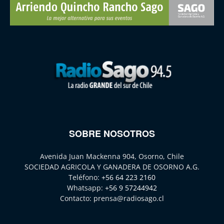
SOBRE NOSOTROS
Avenida Juan Mackenna 904, Osorno, Chile
SOCIEDAD AGRICOLA Y GANADERA DE OSORNO A.G.
Teléfono:
+56 64 223 2160
Whatsapp:
+56 9 57244942
Contacto:
prensa@radiosago.cl