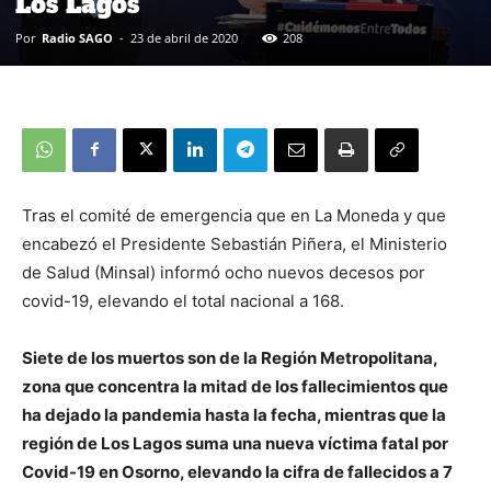
Los Lagos
Por
Radio SAGO
-
23 de abril de 2020
208
Tras el comité de emergencia que en La Moneda y que
encabezó el Presidente Sebastián Piñera, el Ministerio
de Salud (Minsal) informó ocho nuevos decesos por
covid-19, elevando el total nacional a 168.
Siete de los muertos son de la Región Metropolitana,
zona que concentra la mitad de los fallecimientos que
ha dejado la pandemia hasta la fecha, mientras que la
región de Los Lagos suma una nueva víctima fatal por
Covid-19 en Osorno, elevando la cifra de fallecidos a 7