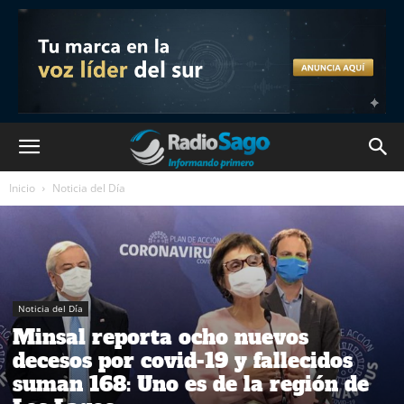
Inicio
Noticia del Día
Noticia del Día
Minsal reporta ocho nuevos
decesos por covid-19 y fallecidos
suman 168: Uno es de la región de