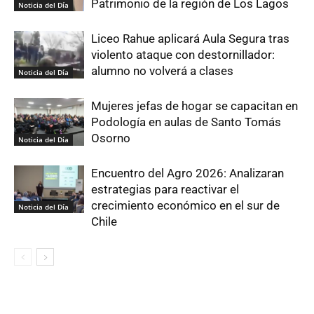
Patrimonio de la región de Los Lagos
Noticia del Día
Liceo Rahue aplicará Aula Segura tras
violento ataque con destornillador:
alumno no volverá a clases
Noticia del Día
Mujeres jefas de hogar se capacitan en
Podología en aulas de Santo Tomás
Osorno
Noticia del Día
Encuentro del Agro 2026: Analizaran
estrategias para reactivar el
crecimiento económico en el sur de
Noticia del Día
Chile