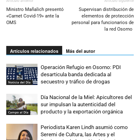
Artículo anterior
Artículo siguiente
Ministro Mañalich presentó
Supervisan distribución de
«Carnet Covid-19» ante la
elementos de protección
OMS
personal para funcionarios de
la red Osorno
Artículos relacionados
Más del autor
Operación Refugio en Osorno: PDI
desarticula banda dedicada al
secuestro y tráfico de drogas
Noticia del Día
Día Nacional de la Miel: Apicultores del
sur impulsan la autenticidad del
producto y la exportación orgánica
Campo al Día
Periodista Karen Lindh asumió como
Seremi de Cultura, las Artes y el