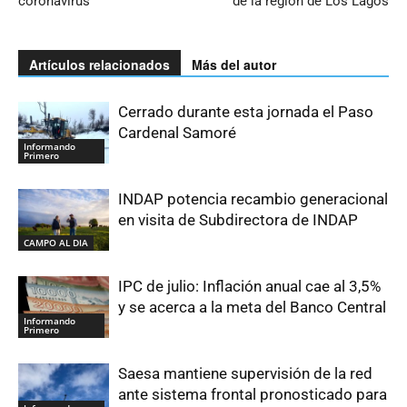
coronavirus
de la región de Los Lagos
Artículos relacionados
Más del autor
Cerrado durante esta jornada el Paso
Cardenal Samoré
Informando
Primero
INDAP potencia recambio generacional
en visita de Subdirectora de INDAP
CAMPO AL DIA
IPC de julio: Inflación anual cae al 3,5%
y se acerca a la meta del Banco Central
Informando
Primero
Saesa mantiene supervisión de la red
ante sistema frontal pronosticado para