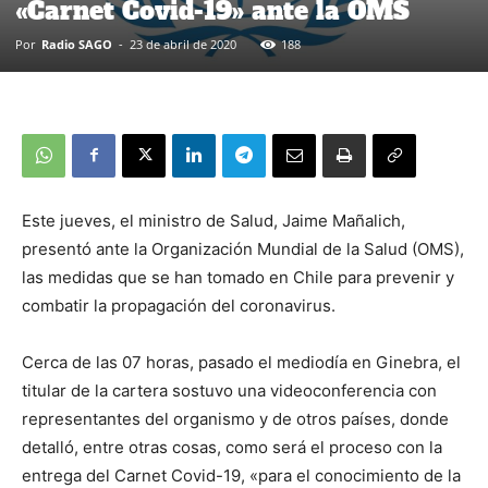
«Carnet Covid-19» ante la OMS
Por
Radio SAGO
-
23 de abril de 2020
188
Este jueves, el ministro de Salud, Jaime Mañalich,
presentó ante la Organización Mundial de la Salud (OMS),
las medidas que se han tomado en Chile para prevenir y
combatir la propagación del coronavirus.
Cerca de las 07 horas, pasado el mediodía en Ginebra, el
titular de la cartera sostuvo una videoconferencia con
representantes del organismo y de otros países, donde
detalló, entre otras cosas, como será el proceso con la
entrega del Carnet Covid-19, «para el conocimiento de la