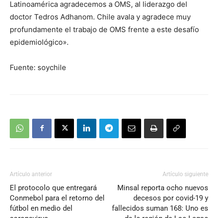
Latinoamérica agradecemos a OMS, al liderazgo del
doctor Tedros Adhanom. Chile avala y agradece muy
profundamente el trabajo de OMS frente a este desafío
epidemiológico».
Fuente: soychile
Artículo anterior
Artículo siguiente
El protocolo que entregará
Minsal reporta ocho nuevos
Conmebol para el retorno del
decesos por covid-19 y
fútbol en medio del
fallecidos suman 168: Uno es