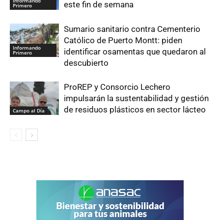
Informando
este fin de semana
Primero
Sumario sanitario contra Cementerio
Católico de Puerto Montt: piden
Informando
identificar osamentas que quedaron al
Primero
descubierto
ProREP y Consorcio Lechero
impulsarán la sustentabilidad y gestión
de residuos plásticos en sector lácteo
Campo al Día