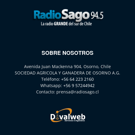
SOBRE NOSOTROS
Avenida Juan Mackenna 904, Osorno, Chile
SOCIEDAD AGRICOLA Y GANADERA DE OSORNO A.G.
Teléfono:
+56 64 223 2160
Whatsapp:
+56 9 57244942
Contacto:
prensa@radiosago.cl