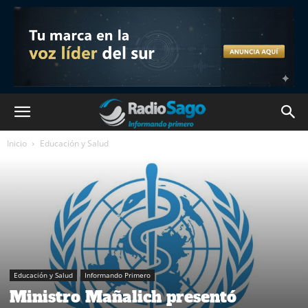
Inicio
Educación y Salud
Educación y Salud
Informando Primero
Ministro Mañalich presentó