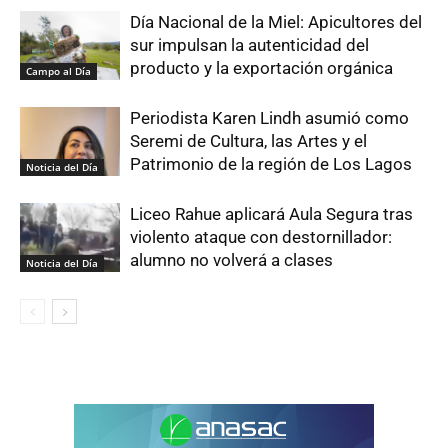
Día Nacional de la Miel: Apicultores del
sur impulsan la autenticidad del
producto y la exportación orgánica
Campo al Día
Periodista Karen Lindh asumió como
Seremi de Cultura, las Artes y el
Patrimonio de la región de Los Lagos
Noticia del Día
Liceo Rahue aplicará Aula Segura tras
violento ataque con destornillador:
alumno no volverá a clases
Noticia del Día