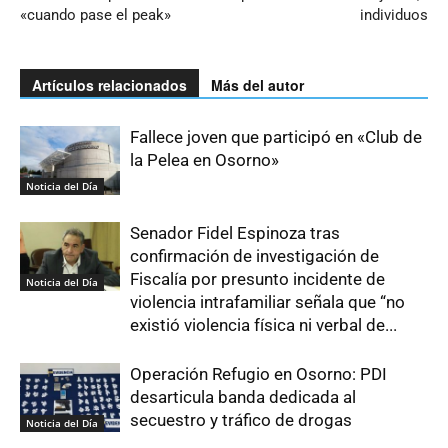
«cuando pase el peak»
individuos
Artículos relacionados
Más del autor
Fallece joven que participó en «Club de
la Pelea en Osorno»
Noticia del Día
Senador Fidel Espinoza tras
confirmación de investigación de
Fiscalía por presunto incidente de
Noticia del Día
violencia intrafamiliar señala que “no
existió violencia física ni verbal de...
Operación Refugio en Osorno: PDI
desarticula banda dedicada al
secuestro y tráfico de drogas
Noticia del Día