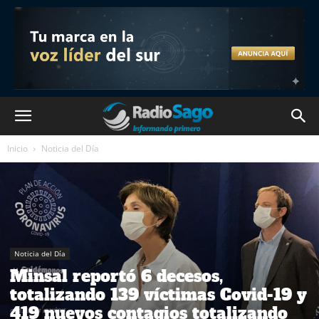
Inicio
Noticia del Día
Noticia del Día
Minsal reportó 6 decesos,
totalizando 139 víctimas Covid-19 y
419 nuevos contagios totalizando