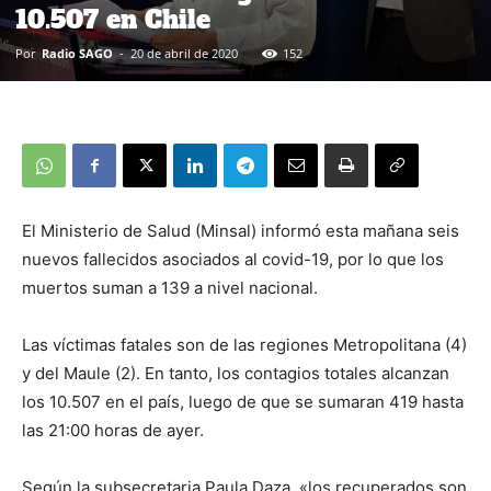
10.507 en Chile
Por
Radio SAGO
-
20 de abril de 2020
152
El Ministerio de Salud (Minsal) informó esta mañana seis
nuevos fallecidos asociados al covid-19, por lo que los
muertos suman a 139 a nivel nacional.
Las víctimas fatales son de las regiones Metropolitana (4)
y del Maule (2). En tanto, los contagios totales alcanzan
los 10.507 en el país, luego de que se sumaran 419 hasta
las 21:00 horas de ayer.
Según la subsecretaria Paula Daza, «los recuperados son