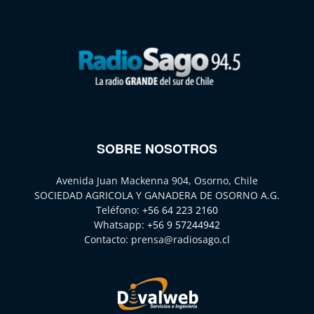
SOBRE NOSOTROS
Avenida Juan Mackenna 904, Osorno, Chile
SOCIEDAD AGRICOLA Y GANADERA DE OSORNO A.G.
Teléfono:
+56 64 223 2160
Whatsapp:
+56 9 57244942
Contacto:
prensa@radiosago.cl