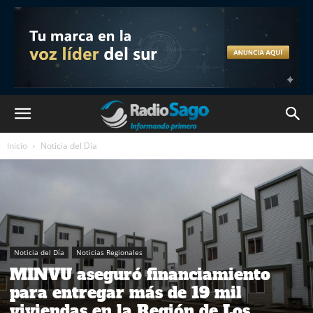
Inicio
Noticia del Día
Noticia del Día
Noticias Regionales
MINVU aseguró financiamiento
para entregar más de 19 mil
viviendas en la Región de Los