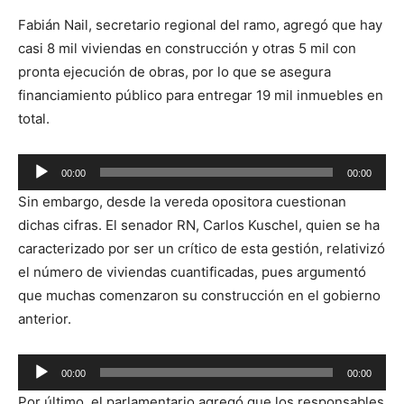
Fabián Nail, secretario regional del ramo, agregó que hay
casi 8 mil viviendas en construcción y otras 5 mil con
pronta ejecución de obras, por lo que se asegura
financiamiento público para entregar 19 mil inmuebles en
total.
Reproductor
00:00
00:00
de
Sin embargo, desde la vereda opositora cuestionan
audio
dichas cifras. El senador RN, Carlos Kuschel, quien se ha
caracterizado por ser un crítico de esta gestión, relativizó
el número de viviendas cuantificadas, pues argumentó
que muchas comenzaron su construcción en el gobierno
anterior.
Reproductor
00:00
00:00
de
Por último, el parlamentario agregó que los responsables