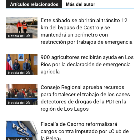
Artículos relacionados
Más del autor
Este sábado se abrirán al tránsito 12
km del bypass de Castro y se
mantendrá un perímetro con
Noticia del Día
restricción por trabajos de emergencia
900 agricultores recibirán ayuda en Los
Ríos por la declaración de emergencia
agrícola
Noticia del Día
Consejo Regional aprueba recursos
para fortalecer el trabajo de los canes
detectores de drogas de la PDI en la
Noticia del Día
región de Los Lagos
Fiscalía de Osorno reformalizará
cargos contra imputado por «Club de
la Pelea»
Noticia del Día