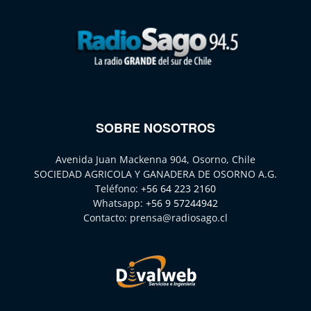
SOBRE NOSOTROS
Avenida Juan Mackenna 904, Osorno, Chile
SOCIEDAD AGRICOLA Y GANADERA DE OSORNO A.G.
Teléfono:
+56 64 223 2160
Whatsapp:
+56 9 57244942
Contacto:
prensa@radiosago.cl