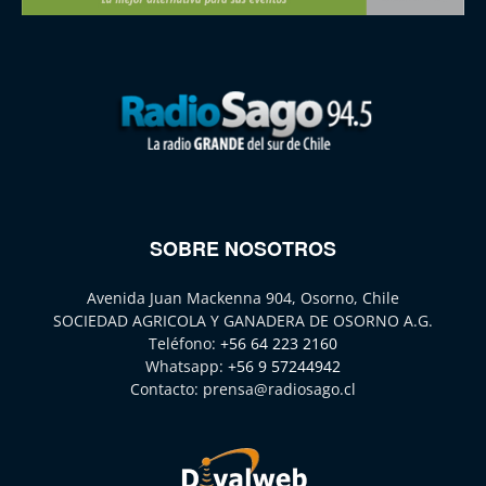
SOBRE NOSOTROS
Avenida Juan Mackenna 904, Osorno, Chile
SOCIEDAD AGRICOLA Y GANADERA DE OSORNO A.G.
Teléfono:
+56 64 223 2160
Whatsapp:
+56 9 57244942
Contacto:
prensa@radiosago.cl