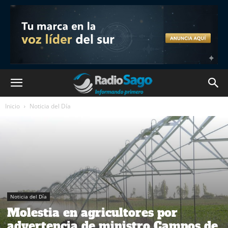
Inicio
Noticia del Día
Noticia del Día
Molestia en agricultores por
advertencia de ministro Campos de