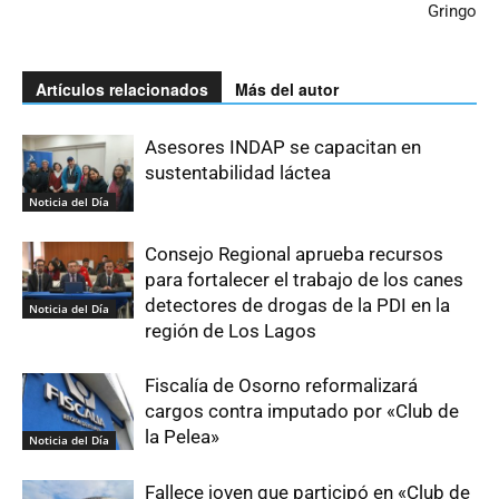
Gringo
Artículos relacionados
Más del autor
Asesores INDAP se capacitan en
sustentabilidad láctea
Noticia del Día
Consejo Regional aprueba recursos
para fortalecer el trabajo de los canes
detectores de drogas de la PDI en la
Noticia del Día
región de Los Lagos
Fiscalía de Osorno reformalizará
cargos contra imputado por «Club de
la Pelea»
Noticia del Día
Fallece joven que participó en «Club de