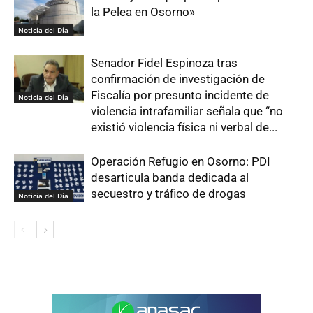
la Pelea en Osorno»
Noticia del Día
Senador Fidel Espinoza tras
confirmación de investigación de
Fiscalía por presunto incidente de
Noticia del Día
violencia intrafamiliar señala que “no
existió violencia física ni verbal de...
Operación Refugio en Osorno: PDI
desarticula banda dedicada al
secuestro y tráfico de drogas
Noticia del Día