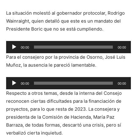
La situación molestó al gobernador protocolar, Rodrigo
Wainraight, quien detalló que este es un mandato del
Presidente Boric que no se está cumpliendo.
Reproductor
00:00
00:00
de
Para el consejero por la provincia de Osorno, José Luis
audio
Muñoz, la ausencia le pareció lamentable.
Reproductor
00:00
00:00
de
Respecto a otros temas, desde la interna del Consejo
audio
reconocen ciertas dificultades para la financiación de
proyectos, para lo que resta de 2023. La consejera y
presidenta de la Comisión de Hacienda, María Paz
Barraza, de todas formas, descartó una crisis, pero sí
verbalizó cierta inquietud.