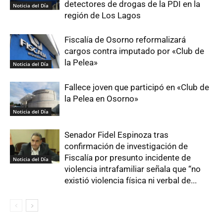
detectores de drogas de la PDI en la
Noticia del Día
región de Los Lagos
Fiscalía de Osorno reformalizará
cargos contra imputado por «Club de
la Pelea»
Noticia del Día
Fallece joven que participó en «Club de
la Pelea en Osorno»
Noticia del Día
Senador Fidel Espinoza tras
confirmación de investigación de
Fiscalía por presunto incidente de
Noticia del Día
violencia intrafamiliar señala que “no
existió violencia física ni verbal de...