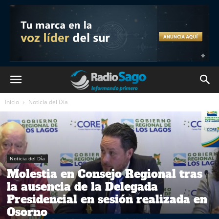
Inicio
Noticia del Día
Noticia del Día
Molestia en Consejo Regional tras
la ausencia de la Delegada
Presidencial en sesión realizada en
Osorno