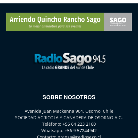
SOBRE NOSOTROS
Avenida Juan Mackenna 904, Osorno, Chile
SOCIEDAD AGRICOLA Y GANADERA DE OSORNO A.G.
Teléfono:
+56 64 223 2160
Whatsapp:
+56 9 57244942
Contacto:
prensa@radiosago.cl