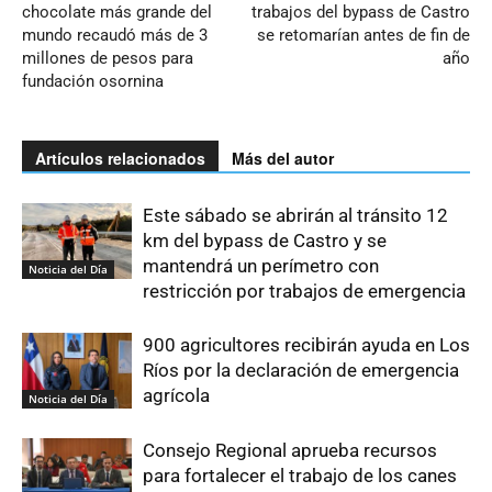
chocolate más grande del
trabajos del bypass de Castro
mundo recaudó más de 3
se retomarían antes de fin de
millones de pesos para
año
fundación osornina
Artículos relacionados
Más del autor
Este sábado se abrirán al tránsito 12
km del bypass de Castro y se
mantendrá un perímetro con
Noticia del Día
restricción por trabajos de emergencia
900 agricultores recibirán ayuda en Los
Ríos por la declaración de emergencia
agrícola
Noticia del Día
Consejo Regional aprueba recursos
para fortalecer el trabajo de los canes