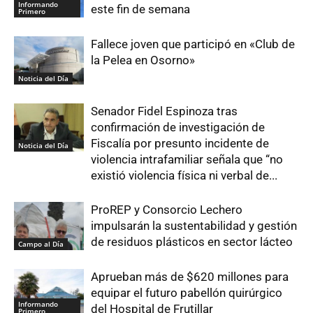
Informando
este fin de semana
Primero
Fallece joven que participó en «Club de
la Pelea en Osorno»
Noticia del Día
Senador Fidel Espinoza tras
confirmación de investigación de
Fiscalía por presunto incidente de
Noticia del Día
violencia intrafamiliar señala que “no
existió violencia física ni verbal de...
ProREP y Consorcio Lechero
impulsarán la sustentabilidad y gestión
de residuos plásticos en sector lácteo
Campo al Día
Aprueban más de $620 millones para
equipar el futuro pabellón quirúrgico
Informando
del Hospital de Frutillar
Primero