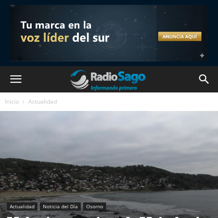
Inicio
Actualidad
Actualidad
Noticia del Día
Osorno