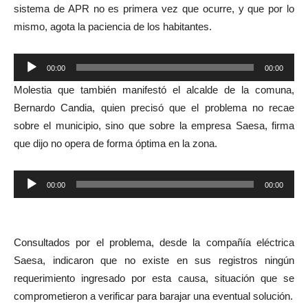
sistema de APR no es primera vez que ocurre, y que por lo
mismo, agota la paciencia de los habitantes.
Reproductor
00:00
00:00
de
Molestia que también manifestó el alcalde de la comuna,
audio
Bernardo Candia, quien precisó que el problema no recae
sobre el municipio, sino que sobre la empresa Saesa, firma
que dijo no opera de forma óptima en la zona.
Reproductor
00:00
00:00
de
audio
Consultados por el problema, desde la compañía eléctrica
Saesa, indicaron que no existe en sus registros ningún
requerimiento ingresado por esta causa, situación que se
comprometieron a verificar para barajar una eventual solución.