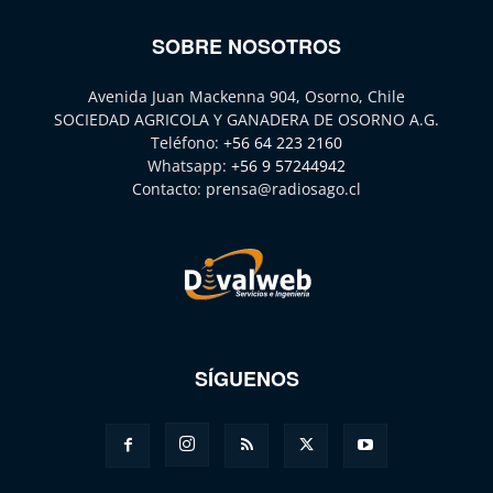
SOBRE NOSOTROS
Avenida Juan Mackenna 904, Osorno, Chile
SOCIEDAD AGRICOLA Y GANADERA DE OSORNO A.G.
Teléfono:
+56 64 223 2160
Whatsapp:
+56 9 57244942
Contacto:
prensa@radiosago.cl
SÍGUENOS