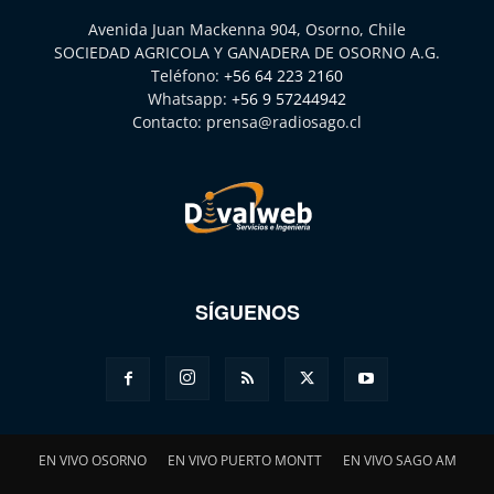
Avenida Juan Mackenna 904, Osorno, Chile
SOCIEDAD AGRICOLA Y GANADERA DE OSORNO A.G.
Teléfono:
+56 64 223 2160
Whatsapp:
+56 9 57244942
Contacto:
prensa@radiosago.cl
SÍGUENOS
EN VIVO OSORNO
EN VIVO PUERTO MONTT
EN VIVO SAGO AM