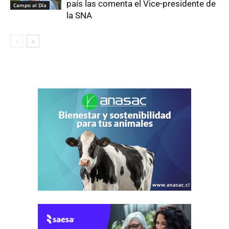
país las comenta el Vice-presidente de
Campo al Día
la SNA