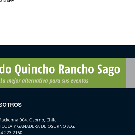
e la SNA
SOTROS
Mackenna 904, Osorno, Chile
ICOLA Y GANADERA DE OSORNO A.G.
64 223 2160