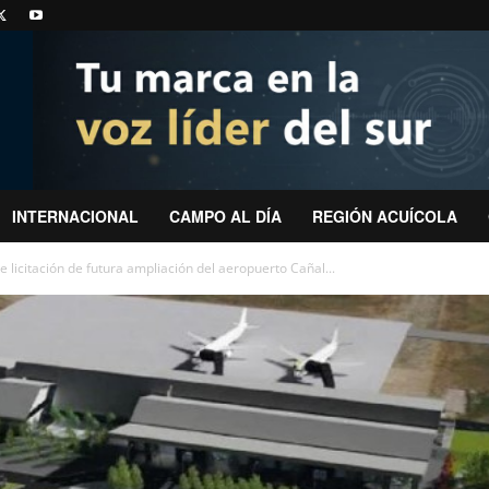
INTERNACIONAL
CAMPO AL DÍA
REGIÓN ACUÍCOLA
 licitación de futura ampliación del aeropuerto Cañal...