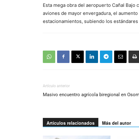
Esta mega obra del aeropuerto Cañal Bajo co
aviones de mayor envergadura, el aumento de
estacionamientos, subiendo los estándares d
Artículo anterior
Masivo encuentro agrícola biregional en Osor
Artículos relacionados
Más del autor