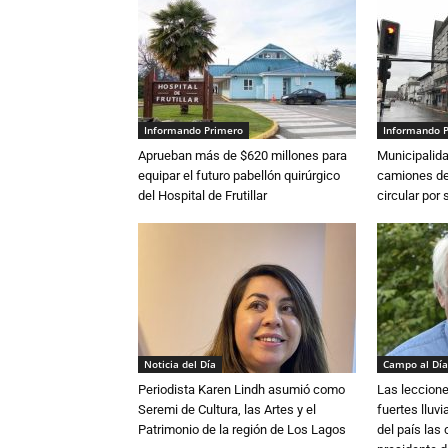
Informando Primero
Informando 
Aprueban más de $620 millones para
Municipalida
equipar el futuro pabellón quirúrgico
camiones de 
del Hospital de Frutillar
circular por
Noticia del Día
Campo al Día
Periodista Karen Lindh asumió como
Las leccione
Seremi de Cultura, las Artes y el
fuertes lluv
Patrimonio de la región de Los Lagos
del país las