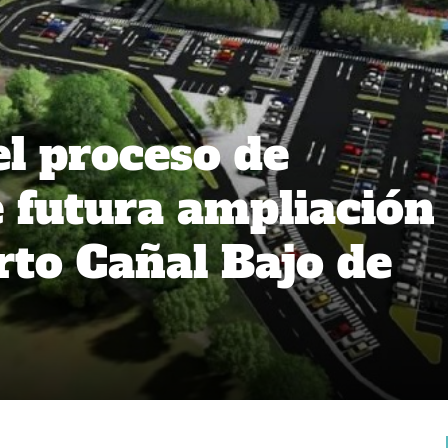
l proceso de
e futura ampliación
rto Cañal Bajo de