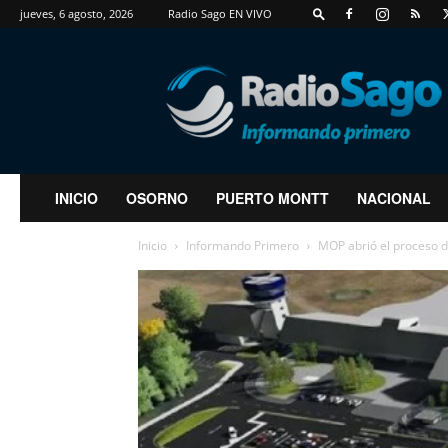
jueves, 6 agosto, 2026
Radio Sago EN VIVO
RadioSago
INICIO
OSORNO
PUERTO MONTT
NACIONAL
Inicio
Informando Primero
MOP abrió el proceso de