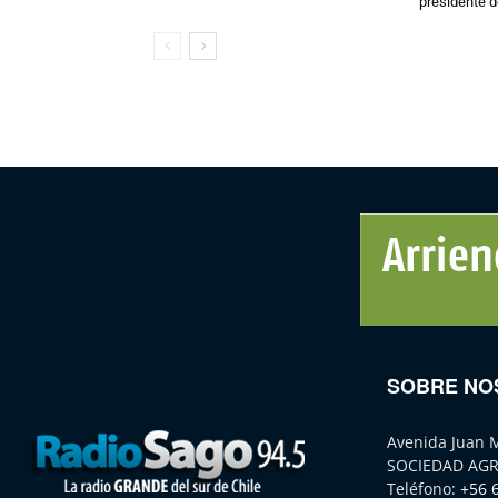
presidente d
SOBRE NO
Avenida Juan 
SOCIEDAD AGR
Teléfono:
+56 