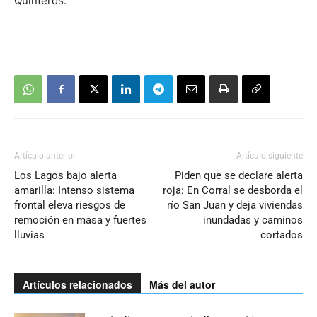
Quinteros.
Artículo anterior
Artículo siguiente
Los Lagos bajo alerta
Piden que se declare alerta
amarilla: Intenso sistema
roja: En Corral se desborda el
frontal eleva riesgos de
río San Juan y deja viviendas
remoción en masa y fuertes
inundadas y caminos
lluvias
cortados
Artículos relacionados
Más del autor