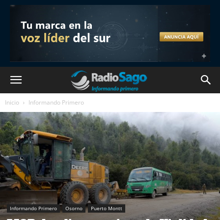
Inicio
Informando Primero
Informando Primero
Osorno
Puerto Montt