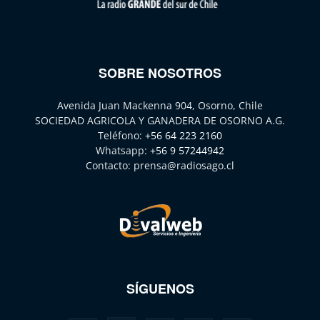
SOBRE NOSOTROS
Avenida Juan Mackenna 904, Osorno, Chile
SOCIEDAD AGRICOLA Y GANADERA DE OSORNO A.G.
Teléfono:
+56 64 223 2160
Whatsapp:
+56 9 57244942
Contacto:
prensa@radiosago.cl
SÍGUENOS