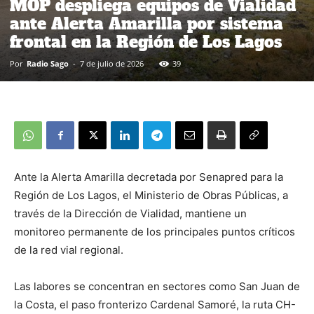
MOP despliega equipos de Vialidad
ante Alerta Amarilla por sistema
frontal en la Región de Los Lagos
Por
Radio Sago
-
7 de julio de 2026
39
Ante la Alerta Amarilla decretada por Senapred para la
Región de Los Lagos, el Ministerio de Obras Públicas, a
través de la Dirección de Vialidad, mantiene un
monitoreo permanente de los principales puntos críticos
de la red vial regional.
Las labores se concentran en sectores como San Juan de
la Costa, el paso fronterizo Cardenal Samoré, la ruta CH-