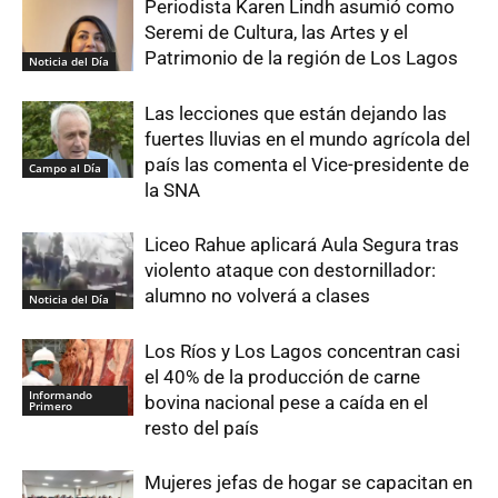
Periodista Karen Lindh asumió como
Seremi de Cultura, las Artes y el
Patrimonio de la región de Los Lagos
Noticia del Día
Las lecciones que están dejando las
fuertes lluvias en el mundo agrícola del
país las comenta el Vice-presidente de
Campo al Día
la SNA
Liceo Rahue aplicará Aula Segura tras
violento ataque con destornillador:
alumno no volverá a clases
Noticia del Día
Los Ríos y Los Lagos concentran casi
el 40% de la producción de carne
Informando
bovina nacional pese a caída en el
Primero
resto del país
Mujeres jefas de hogar se capacitan en