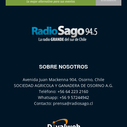
SOBRE NOSOTROS
Avenida Juan Mackenna 904, Osorno, Chile
SOCIEDAD AGRICOLA Y GANADERA DE OSORNO A.G.
Teléfono:
+56 64 223 2160
Whatsapp:
+56 9 57244942
Contacto:
prensa@radiosago.cl