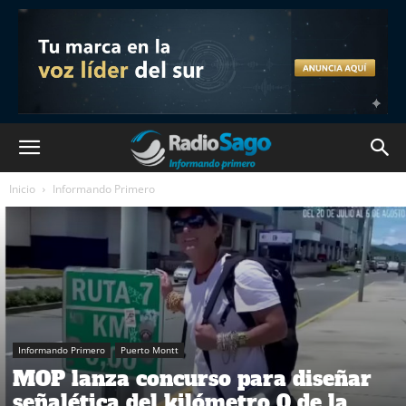
Inicio
Informando Primero
Informando Primero
Puerto Montt
MOP lanza concurso para diseñar
señalética del kilómetro 0 de la