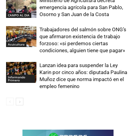
Ministerio de Agricultura decreta
emergencia agrícola para San Pablo,
Osorno y San Juan de la Costa
CAMPO AL DIA
Trabajadores del salmón sobre ONG’s
que afirmaron existencia de trabajo
forzoso: «si perdemos ciertas
Acuicultura
condiciones, alguien tiene que pagar»
Lanzan idea para suspender la Ley
Karin por cinco años: diputada Paulina
Informando
Muñoz dice que norma impactó en el
Primero
empleo femenino