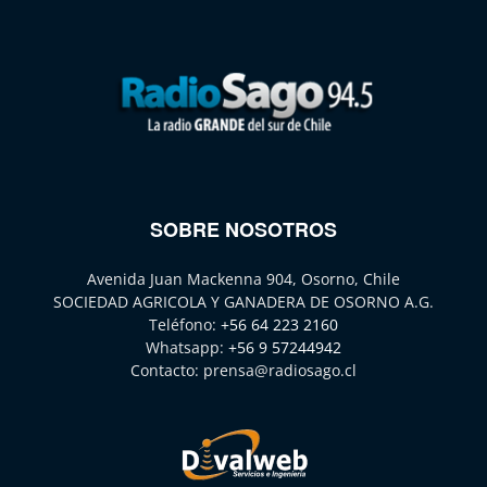
SOBRE NOSOTROS
Avenida Juan Mackenna 904, Osorno, Chile
SOCIEDAD AGRICOLA Y GANADERA DE OSORNO A.G.
Teléfono:
+56 64 223 2160
Whatsapp:
+56 9 57244942
Contacto:
prensa@radiosago.cl