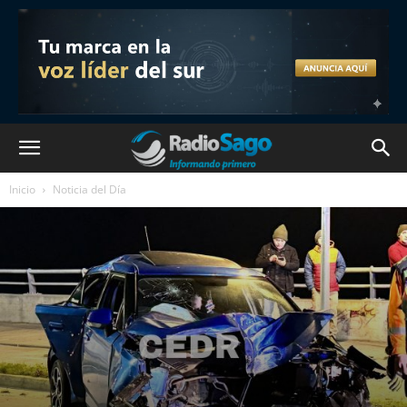
Inicio
Noticia del Día