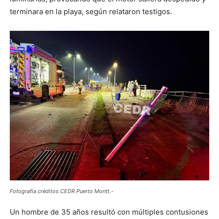
terminara en la playa, según relataron testigos.
Fotografía créditos CEDR Puerto Montt.-
Un hombre de 35 años resultó con múltiples contusiones