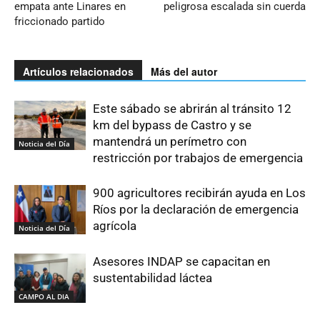
empata ante Linares en
peligrosa escalada sin cuerda
friccionado partido
Artículos relacionados
Más del autor
Este sábado se abrirán al tránsito 12
km del bypass de Castro y se
mantendrá un perímetro con
Noticia del Día
restricción por trabajos de emergencia
900 agricultores recibirán ayuda en Los
Ríos por la declaración de emergencia
agrícola
Noticia del Día
Asesores INDAP se capacitan en
sustentabilidad láctea
CAMPO AL DIA