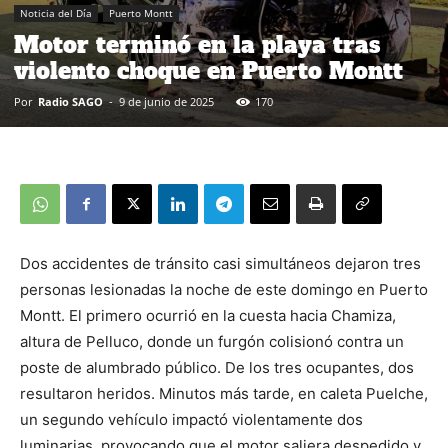
Noticia del Día
Puerto Montt
Motor terminó en la playa tras
violento choque en Puerto Montt
Por
Radio SAGO
-
9 de junio de 2025
170
Dos accidentes de tránsito casi simultáneos dejaron tres
personas lesionadas la noche de este domingo en Puerto
Montt. El primero ocurrió en la cuesta hacia Chamiza,
altura de Pelluco, donde un furgón colisionó contra un
poste de alumbrado público. De los tres ocupantes, dos
resultaron heridos. Minutos más tarde, en caleta Puelche,
un segundo vehículo impactó violentamente dos
luminarias, provocando que el motor saliera despedido y