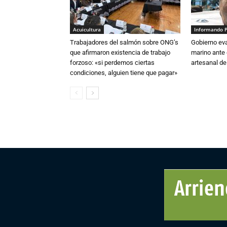
Acuicultura
Informando 
Trabajadores del salmón sobre ONG’s
Gobierno eva
que afirmaron existencia de trabajo
marino ante 
forzoso: «si perdemos ciertas
artesanal de
condiciones, alguien tiene que pagar»