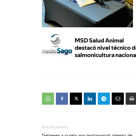
Artículo anterior
Detienen a sujeto por protagonizó intento de