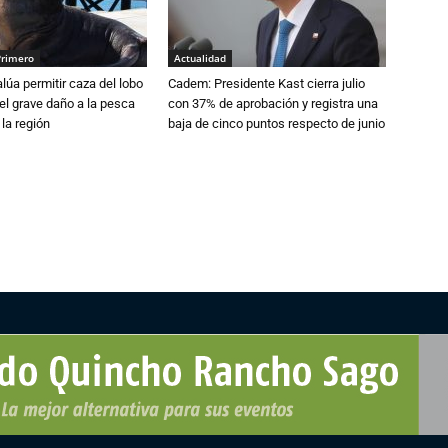
Primero
Actualidad
lúa permitir caza del lobo
Cadem: Presidente Kast cierra julio
el grave daño a la pesca
con 37% de aprobación y registra una
 la región
baja de cinco puntos respecto de junio