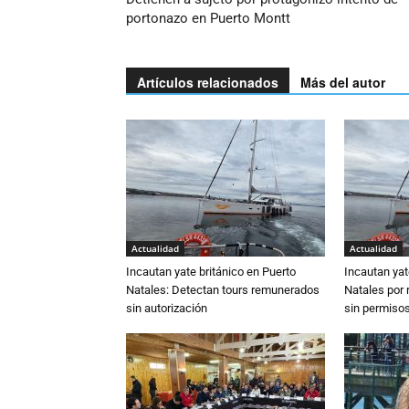
portonazo en Puerto Montt
Artículos relacionados
Más del autor
Actualidad
Actualidad
Incautan yate británico en Puerto
Incautan yat
Natales: Detectan tours remunerados
Natales por 
sin autorización
sin permiso