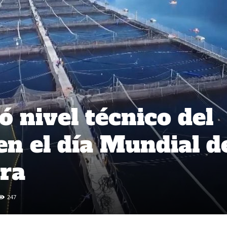
 nivel técnico del
en el día Mundial d
ura
247