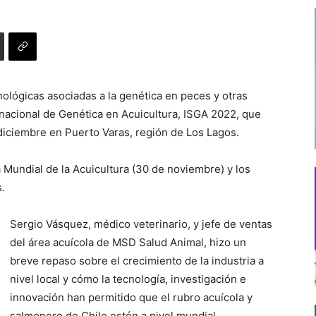
lógicas asociadas a la genética en peces y otras
rnacional de Genética en Acuicultura, ISGA 2022, que
 diciembre en Puerto Varas, región de Los Lagos.
 Mundial de la Acuicultura (30 de noviembre) y los
s.
Sergio Vásquez, médico veterinario, y jefe de ventas
del área acuícola de MSD Salud Animal, hizo un
breve repaso sobre el crecimiento de la industria a
nivel local y cómo la tecnología, investigación e
innovación han permitido que el rubro acuícola y
salmonero de Chile estén a nivel mundial.