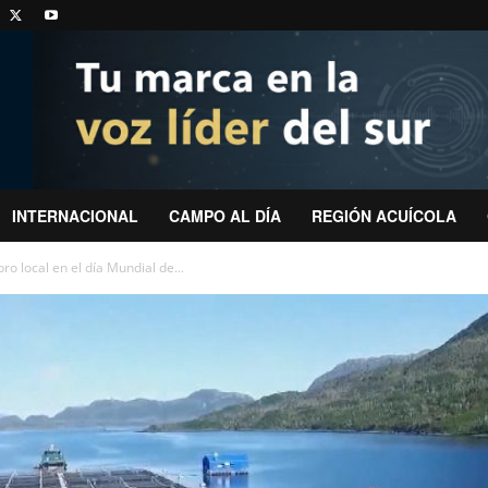
INTERNACIONAL
CAMPO AL DÍA
REGIÓN ACUÍCOLA
ro local en el día Mundial de...