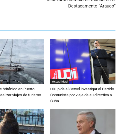
Destacamento “Arauco”
Actualidad
e británico en Puerto
UDI pide al Servel investigar al Partido
realizar viajes de turismo
Comunista por viaje de su directiva a
s
Cuba