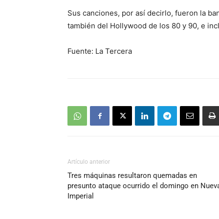
Sus canciones, por así decirlo, fueron la b
también del Hollywood de los 80 y 90, e in
Fuente: La Tercera
Artículo anterior
Tres máquinas resultaron quemadas en
presunto ataque ocurrido el domingo en Nuev
Imperial