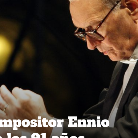
mpositor Ennio