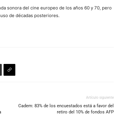
anda sonora del cine europeo de los años 60 y 70, pero
cluso de décadas posteriores.
Artículo siguiente
Cadem: 83% de los encuestados está a favor del
a
retiro del 10% de fondos AFP