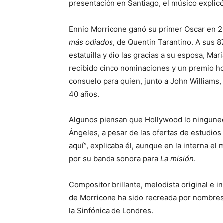
presentación en Santiago, el músico explicó
Ennio Morricone ganó su primer Oscar en 2
más odiados
, de Quentin Tarantino. A sus 8
estatuilla y dio las gracias a su esposa, Mar
recibido cinco nominaciones y un premio h
consuelo para quien, junto a John Williams,
40 años.
Algunos piensan que Hollywood lo ninguneó 
Ángeles, a pesar de las ofertas de estudio
aquí”, explicaba él, aunque en la interna el
por su banda sonora para
La misión
.
Compositor brillante, melodista original e in
de Morricone ha sido recreada por nombres
la Sinfónica de Londres.