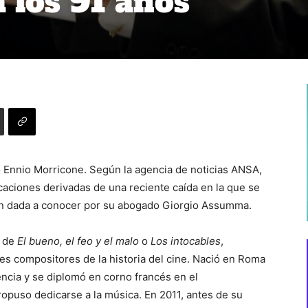
 los 91 años
o Ennio Morricone. Según la agencia de noticias ANSA,
icaciones derivadas de una reciente caída en la que se
ión dada a conocer por su abogado Giorgio Assumma.
a de
El bueno, el feo y el malo
o
Los intocables
,
s compositores de la historia del cine. Nació en Roma
encia y se diplomó en corno francés en el
opuso dedicarse a la música. En 2011, antes de su