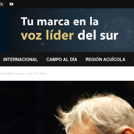
INTERNACIONAL
CAMPO AL DÍA
REGIÓN ACUÍCOLA
nio Morricone a los 91 años