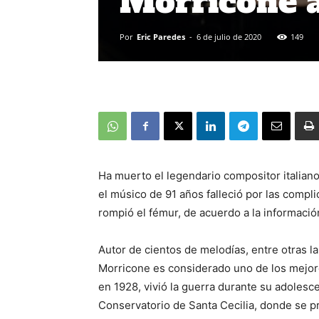
Morricone a
Por
Eric Paredes
-
6 de julio de 2020
149
Ha muerto el legendario compositor italian
el músico de 91 años falleció por las compl
rompió el fémur, de acuerdo a la informac
Autor de cientos de melodías, entre otras l
Morricone es considerado uno de los mejore
en 1928, vivió la guerra durante su adolesc
Conservatorio de Santa Cecilia, donde se pr