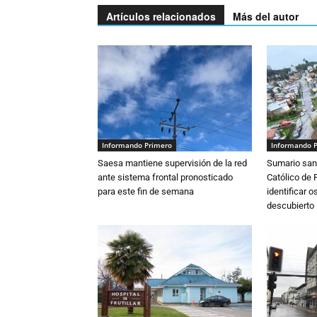
Artículos relacionados
Más del autor
Informando Primero
Informando 
Saesa mantiene supervisión de la red
Sumario sani
ante sistema frontal pronosticado
Católico de 
para este fin de semana
identificar 
descubierto