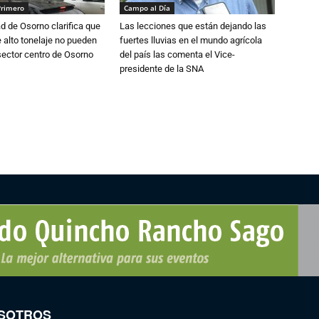
Primero
Campo al Día
d de Osorno clarifica que
Las lecciones que están dejando las
alto tonelaje no pueden
fuertes lluvias en el mundo agrícola
 sector centro de Osorno
del país las comenta el Vice-
presidente de la SNA
SOTROS