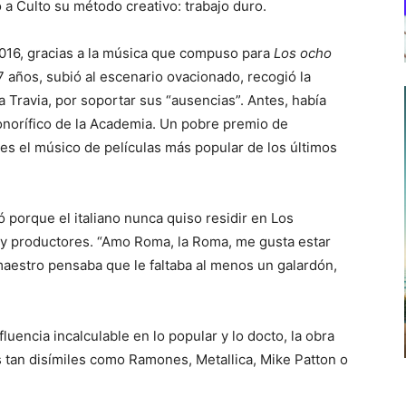
 a Culto su método creativo: trabajo duro.
016, gracias a la música que compuso para
Los ocho
7 años, subió al escenario ovacionado, recogió la
ia Travia, por soportar sus “ausencias”. Antes, había
onorífico de la Academia. Un pobre premio de
 es el músico de películas más popular de los últimos
porque el italiano nunca quiso residir en Los
s y productores. “Amo Roma, la Roma, me gusta estar
 maestro pensaba que le faltaba al menos un galardón,
fluencia incalculable en lo popular y lo docto, la obra
 tan disímiles como Ramones, Metallica, Mike Patton o