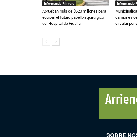
Informando Primero
Informando 
Aprueban más de $620 millones para
Municipalida
equipar el futuro pabellón quirúrgico
camiones de 
del Hospital de Frutillar
circular por
SOBRE NO