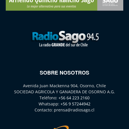
SOBRE NOSOTROS
Avenida Juan Mackenna 904, Osorno, Chile
SOCIEDAD AGRICOLA Y GANADERA DE OSORNO A.G.
Teléfono:
+56 64 223 2160
Whatsapp:
+56 9 57244942
Contacto:
prensa@radiosago.cl