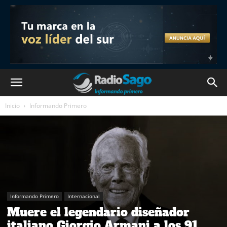
Inicio
Informando Primero
Informando Primero
Internacional
Muere el legendario diseñador
italiano Giorgio Armani a los 91