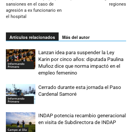
sansiones en el caso de
regiones
agresión a ex funcionario en
el hospital
Artículos relacionados
Más del autor
Lanzan idea para suspender la Ley
Karin por cinco años: diputada Paulina
Informando
Muñoz dice que norma impactó en el
Primero
empleo femenino
Cerrado durante esta jornada el Paso
Cardenal Samoré
Informando
Primero
INDAP potencia recambio generacional
en visita de Subdirectora de INDAP
Campo al Día