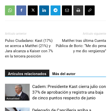
Artículo anterior
Artículo siguiente
Pulso Ciudadano: Kast (17%)
Matthei tras última Cuenta
se acerca a Matthei (21%) y
Pública de Boric: “Me dio pena
Jara alcanza a Kaiser con 7%
y me dio vergüenza”
en la tercera posición
Artículos relacionados
Más del autor
Cadem: Presidente Kast cierra julio con
37% de aprobación y registra una baja
de cinco puntos respecto de junio
Actualidad
Delegado de Cancillería arriba a