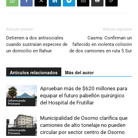
Artículo anterior
Artículo siguiente
Detienen a dos antisociales
Casma: Confirman un
cuando sustraían especies de
fallecido en violenta colisión
un domicilio en Rahue
de dos camiones en ruta 5 Sur
Artículos relacionados
Más del autor
Aprueban más de $620 millones para
equipar el futuro pabellón quirúrgico
Informando
del Hospital de Frutillar
Primero
Municipalidad de Osorno clarifica que
camiones de alto tonelaje no pueden
Informando
circular por sector centro de Osorno
Primero