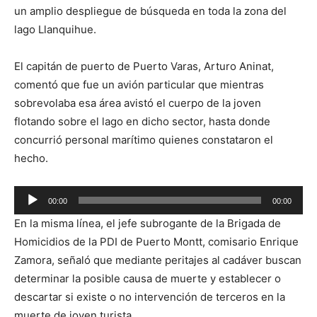
un amplio despliegue de búsqueda en toda la zona del
lago Llanquihue.
El capitán de puerto de Puerto Varas, Arturo Aninat,
comentó que fue un avión particular que mientras
sobrevolaba esa área avistó el cuerpo de la joven
flotando sobre el lago en dicho sector, hasta donde
concurrió personal marítimo quienes constataron el
hecho.
Reproductor
00:00
00:00
de
En la misma línea, el jefe subrogante de la Brigada de
audio
Homicidios de la PDI de Puerto Montt, comisario Enrique
Zamora, señaló que mediante peritajes al cadáver buscan
determinar la posible causa de muerte y establecer o
descartar si existe o no intervención de terceros en la
muerte de joven turista.