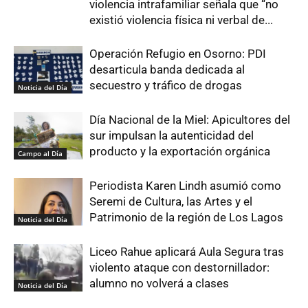
violencia intrafamiliar señala que “no
existió violencia física ni verbal de...
Operación Refugio en Osorno: PDI
desarticula banda dedicada al
secuestro y tráfico de drogas
Noticia del Día
Día Nacional de la Miel: Apicultores del
sur impulsan la autenticidad del
producto y la exportación orgánica
Campo al Día
Periodista Karen Lindh asumió como
Seremi de Cultura, las Artes y el
Patrimonio de la región de Los Lagos
Noticia del Día
Liceo Rahue aplicará Aula Segura tras
violento ataque con destornillador:
alumno no volverá a clases
Noticia del Día