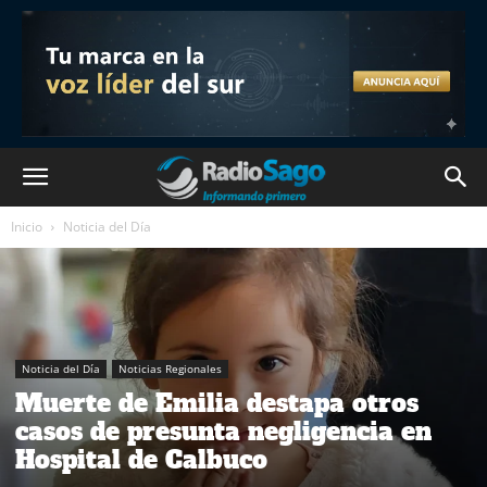
Inicio
Noticia del Día
Noticia del Día
Noticias Regionales
Muerte de Emilia destapa otros
casos de presunta negligencia en
Hospital de Calbuco