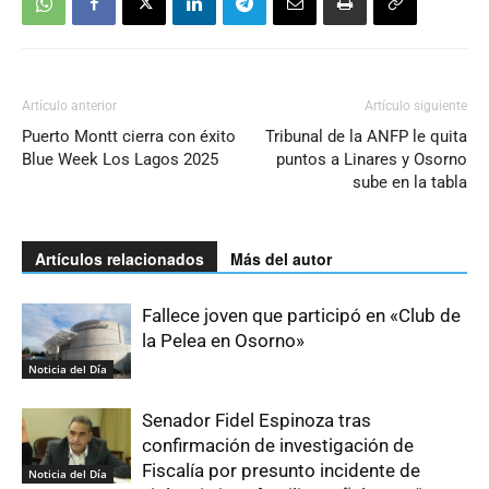
Artículo anterior
Artículo siguiente
Puerto Montt cierra con éxito
Tribunal de la ANFP le quita
Blue Week Los Lagos 2025
puntos a Linares y Osorno
sube en la tabla
Artículos relacionados
Más del autor
Fallece joven que participó en «Club de
la Pelea en Osorno»
Noticia del Día
Senador Fidel Espinoza tras
confirmación de investigación de
Fiscalía por presunto incidente de
Noticia del Día