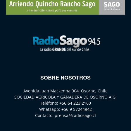
SOBRE NOSOTROS
Avenida Juan Mackenna 904, Osorno, Chile
SOCIEDAD AGRICOLA Y GANADERA DE OSORNO A.G.
Teléfono:
+56 64 223 2160
Whatsapp:
+56 9 57244942
Contacto:
prensa@radiosago.cl