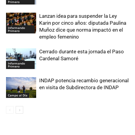
Primero
Lanzan idea para suspender la Ley
Karin por cinco años: diputada Paulina
Informando
Muñoz dice que norma impactó en el
Primero
empleo femenino
Cerrado durante esta jornada el Paso
Cardenal Samoré
Informando
Primero
INDAP potencia recambio generacional
en visita de Subdirectora de INDAP
Campo al Día