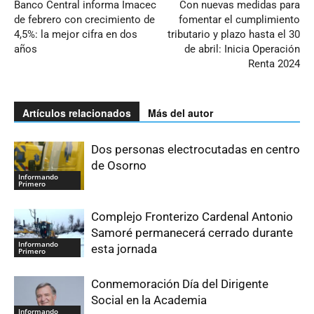
Banco Central informa Imacec
Con nuevas medidas para
de febrero con crecimiento de
fomentar el cumplimiento
4,5%: la mejor cifra en dos
tributario y plazo hasta el 30
años
de abril: Inicia Operación
Renta 2024
Artículos relacionados
Más del autor
Dos personas electrocutadas en centro
de Osorno
Informando
Primero
Complejo Fronterizo Cardenal Antonio
Samoré permanecerá cerrado durante
Informando
esta jornada
Primero
Conmemoración Día del Dirigente
Social en la Academia
Informando