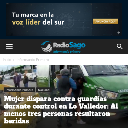
Inicio
Informando Primero
Informando Primero
Nacional
Mujer dispara contra guardias
durante control en Lo Valledor: Al
menos tres personas resultaron
heridas