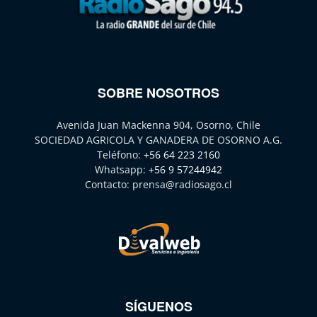
SOBRE NOSOTROS
Avenida Juan Mackenna 904, Osorno, Chile
SOCIEDAD AGRICOLA Y GANADERA DE OSORNO A.G.
Teléfono:
+56 64 223 2160
Whatsapp:
+56 9 57244942
Contacto:
prensa@radiosago.cl
SÍGUENOS