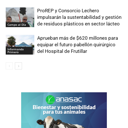
ProREP y Consorcio Lechero
impulsarán la sustentabilidad y gestión
de residuos plásticos en sector lácteo
Campo al Día
Aprueban más de $620 millones para
equipar el futuro pabellón quirúrgico
Informando
del Hospital de Frutillar
Primero