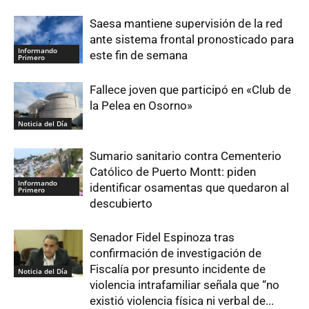
Saesa mantiene supervisión de la red
ante sistema frontal pronosticado para
Informando
este fin de semana
Primero
Fallece joven que participó en «Club de
la Pelea en Osorno»
Noticia del Día
Sumario sanitario contra Cementerio
Católico de Puerto Montt: piden
Informando
identificar osamentas que quedaron al
Primero
descubierto
Senador Fidel Espinoza tras
confirmación de investigación de
Fiscalía por presunto incidente de
Noticia del Día
violencia intrafamiliar señala que “no
existió violencia física ni verbal de...