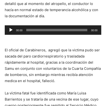
detalló que al momento del atropello, el conductor lo
hacía en normal estado de temperancia alcohólica y con
la documentación al día.
Reproductor
00:00
00:00
de
audio
El oficial de Carabineros, agregó que la victima pudo ser
sacada del paro cardiorrespiratorio y trasladada
rápidamente al hospital, gracias a la coordinación del
Samu en conjunto con voluntarios de la Cuarta Compañía
de bomberos, sin embargo mientras recibía atención
medica en el hospital, falleció.
La víctima fatal fue identificada como María Luisa
Barrientos y se trataría de una vecina de ese lugar, cuyo
cuerpo posteriormente fue remitido al Servicio Médico