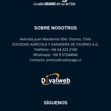
SOBRE NOSOTROS
Avenida Juan Mackenna 904, Osorno, Chile
SOCIEDAD AGRICOLA Y GANADERA DE OSORNO A.G.
Teléfono:
+56 64 223 2160
Whatsapp:
+56 9 57244942
Contacto:
prensa@radiosago.cl
SÍGUENOS