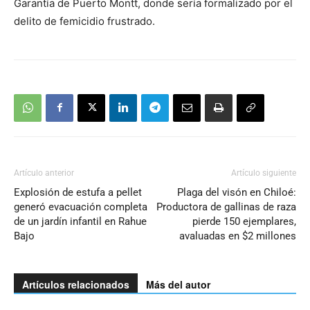
Garantía de Puerto Montt, donde sería formalizado por el
delito de femicidio frustrado.
Artículo anterior
Artículo siguiente
Explosión de estufa a pellet
Plaga del visón en Chiloé:
generó evacuación completa
Productora de gallinas de raza
de un jardín infantil en Rahue
pierde 150 ejemplares,
Bajo
avaluadas en $2 millones
Artículos relacionados
Más del autor