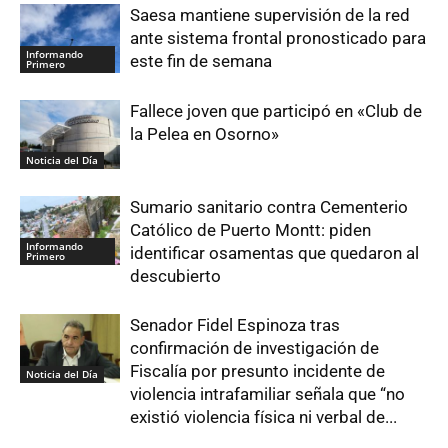
Saesa mantiene supervisión de la red
ante sistema frontal pronosticado para
Informando
este fin de semana
Primero
Fallece joven que participó en «Club de
la Pelea en Osorno»
Noticia del Día
Sumario sanitario contra Cementerio
Católico de Puerto Montt: piden
Informando
identificar osamentas que quedaron al
Primero
descubierto
Senador Fidel Espinoza tras
confirmación de investigación de
Fiscalía por presunto incidente de
Noticia del Día
violencia intrafamiliar señala que “no
existió violencia física ni verbal de...