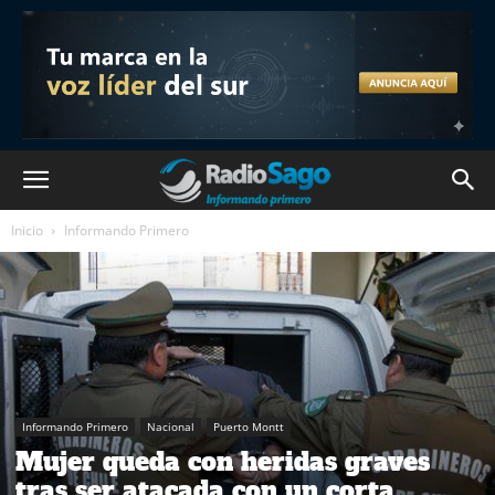
Inicio
Informando Primero
Informando Primero
Nacional
Puerto Montt
Mujer queda con heridas graves
tras ser atacada con un corta