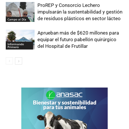
ProREP y Consorcio Lechero
impulsarán la sustentabilidad y gestión
de residuos plásticos en sector lácteo
Campo al Día
Aprueban más de $620 millones para
equipar el futuro pabellón quirúrgico
Informando
del Hospital de Frutillar
Primero