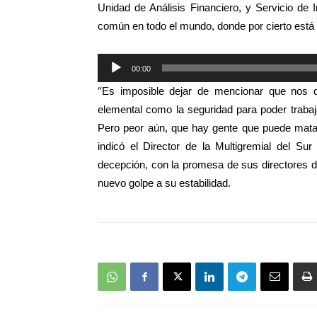
Unidad de Análisis Financiero, y Servicio de 
común en todo el mundo, donde por cierto está 
Reproductor
00:00
de
“
Es imposible dejar de mencionar que nos 
audio
elemental como la seguridad para poder trabajar,
Pero peor aún, que hay gente que puede matar
indicó el Director de la Multigremial del 
decepción, con la promesa de sus directores d
nuevo golpe a su estabilidad.