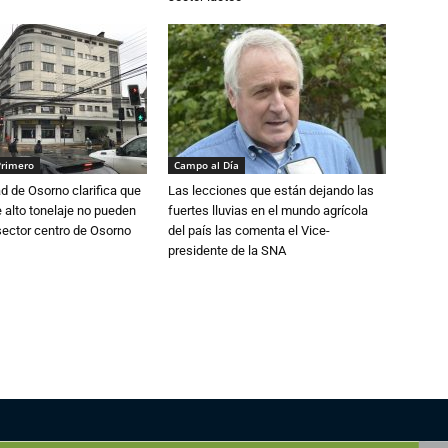
Primero
Campo al Día
d de Osorno clarifica que
Las lecciones que están dejando las
alto tonelaje no pueden
fuertes lluvias en el mundo agrícola
 sector centro de Osorno
del país las comenta el Vice-
presidente de la SNA