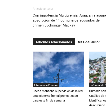
Artículo anterior
Con impotencia Multigremial Araucanía asum
absolución de 11 comuneros acusados del
crimen Luchsinger Mackay
Artículos relacionados
Más del autor
Informando Primero
Informando 
Saesa mantiene supervisión de la red
Sumario sani
ante sistema frontal pronosticado
Católico de 
para este fin de semana
identificar 
descubierto