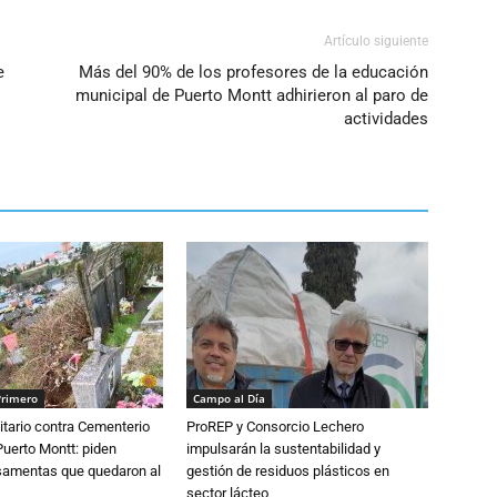
Artículo siguiente
e
Más del 90% de los profesores de la educación
municipal de Puerto Montt adhirieron al paro de
actividades
Primero
Campo al Día
tario contra Cementerio
ProREP y Consorcio Lechero
Puerto Montt: piden
impulsarán la sustentabilidad y
osamentas que quedaron al
gestión de residuos plásticos en
sector lácteo