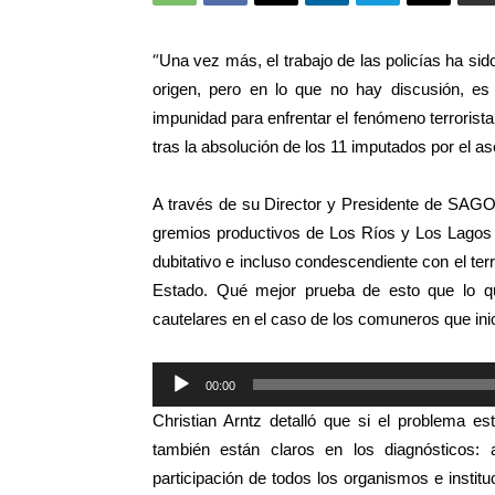
“
Una vez más, el trabajo de las policías ha sid
origen, pero en lo que no hay discusión, e
impunidad para enfrentar el fenómeno terrorista
tras la absolución de los 11 imputados por el 
A través de su Director y Presidente de SAGO,
gremios productivos de Los Ríos y Los Lagos
dubitativo e incluso condescendiente con el ter
Estado. Qué mejor prueba de esto que lo q
cautelares en el caso de los comuneros que ini
Reproductor
00:00
de
Christian Arntz detalló que si el problema e
audio
también están claros en los diagnósticos: 
participación de todos los organismos e insti