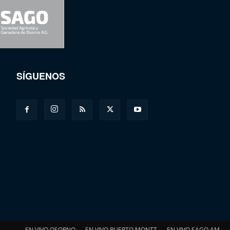
SÍGUENOS
EN VIVO OSORNO
EN VIVO PUERTO MONTT
EN VIVO SAGO AM