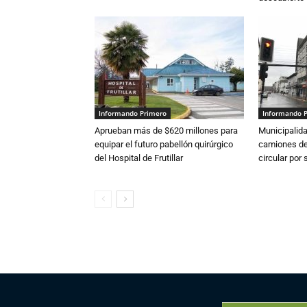
Informando Primero
Informando 
Aprueban más de $620 millones para
Municipalida
equipar el futuro pabellón quirúrgico
camiones de 
del Hospital de Frutillar
circular por