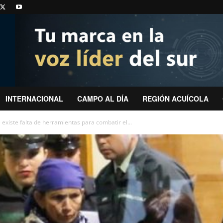
INTERNACIONAL
CAMPO AL DÍA
REGIÓN ACUÍCOLA
existe falta de herramientas para combatir el...