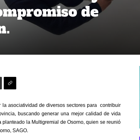
ompromiso de
n.
 la asociatividad de diversos sectores para contribuir
rovincia, buscando generar una mejor calidad de vida
a planteado la Multigremial de Osorno, quien se reunió
sorno, SAGO.