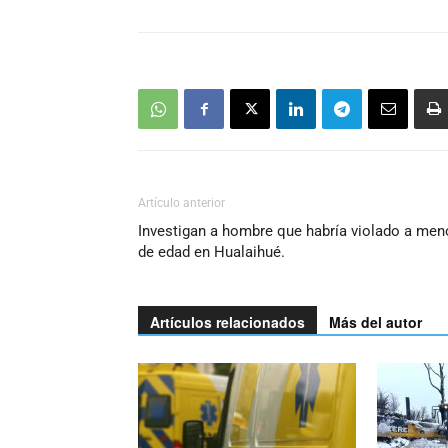
Artículo anterior
Investigan a hombre que habría violado a men
de edad en Hualaihué.
Artículos relacionados
Más del autor