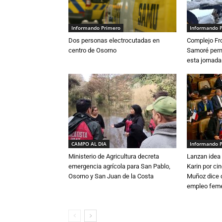
Informando Primero
Informando 
Dos personas electrocutadas en
Complejo Fro
centro de Osorno
Samoré perm
esta jornada
CAMPO AL DIA
Informando 
Ministerio de Agricultura decreta
Lanzan idea 
emergencia agrícola para San Pablo,
Karin por ci
Osorno y San Juan de la Costa
Muñoz dice 
empleo fem