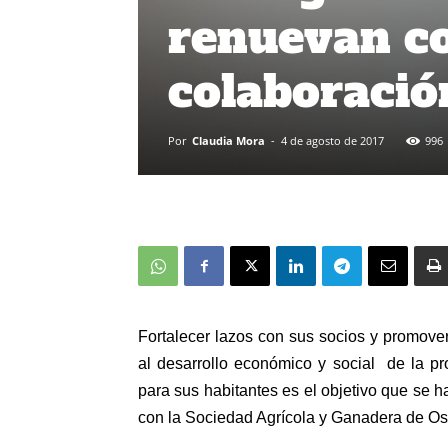
renuevan c
colaboració
Por
Claudia Mora
-
4 de agosto de 2017
996
Fortalecer lazos con sus socios y promover
al desarrollo económico y social de la p
para sus habitantes es el objetivo que se h
con la Sociedad Agrícola y Ganadera de O