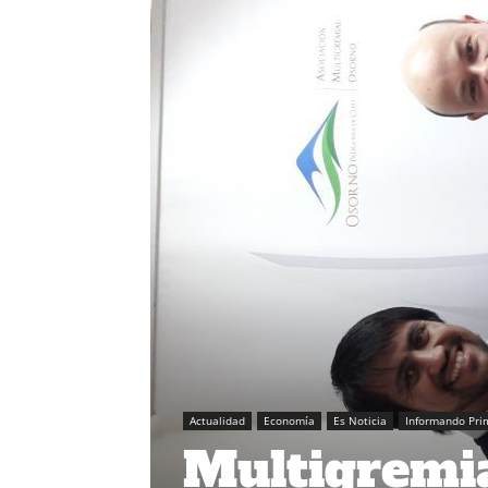
Actualidad
Economía
Es Noticia
Informando Pri
Multigremi