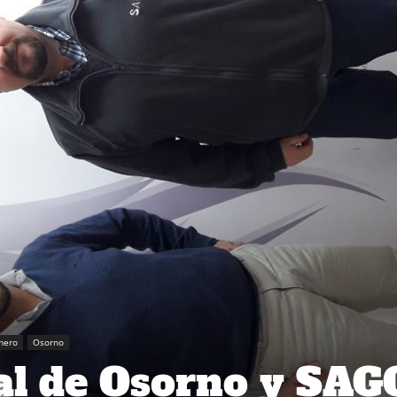
mero
Osorno
al de Osorno y SAG