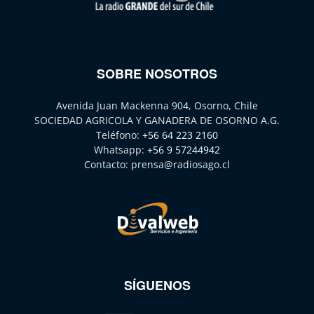
SOBRE NOSOTROS
Avenida Juan Mackenna 904, Osorno, Chile
SOCIEDAD AGRICOLA Y GANADERA DE OSORNO A.G.
Teléfono:
+56 64 223 2160
Whatsapp:
+56 9 57244942
Contacto:
prensa@radiosago.cl
SÍGUENOS