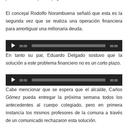
El concejal Rodolfo Norambuena señaló que esta es la
segunda vez que se realiza una operación financiera
para amortiguar una millonaria deuda.
Reproductor
00:00
00:00
de
En tanto su par, Eduardo Delgado sostuvo que la
audio
solución a este problema financiero no es un corto plazo.
Reproductor
00:00
00:00
de
Cabe mencionar que se espera que el alcalde, Carlos
audio
Gómez pueda entregar la próxima semana todos los
antecedentes al cuerpo colegiado, pero en primera
instancia los mismos profesores de la comuna a través
de un comunicado rechazaron esta solución.