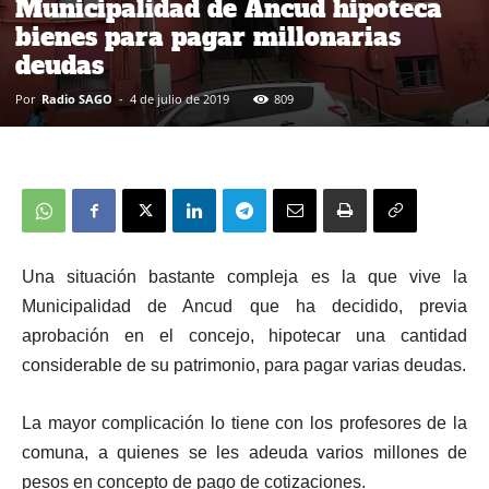
Municipalidad de Ancud hipoteca
bienes para pagar millonarias
deudas
Por
Radio SAGO
-
4 de julio de 2019
809
Una situación bastante compleja es la que vive la
Municipalidad de Ancud que ha decidido, previa
aprobación en el concejo, hipotecar una cantidad
considerable de su patrimonio, para pagar varias deudas.
La mayor complicación lo tiene con los profesores de la
comuna, a quienes se les adeuda varios millones de
pesos en concepto de pago de cotizaciones.