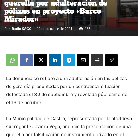
querella por adulteración de
pólizas en proyecto «Barco
Mirador»
Por
Radio SAGO
-
19 de octubre de 2024
183
La denuncia se refiere a una adulteración en las pólizas
de garantía presentadas por un contratista, situación
detectada el 30 de septiembre y revelada públicamente
el 16 de octubre.
La Municipalidad de Castro, representada por la alcaldesa
subrogante Javiera Vega, anunció la presentación de una
querella por falsificación de instrumento privado en el