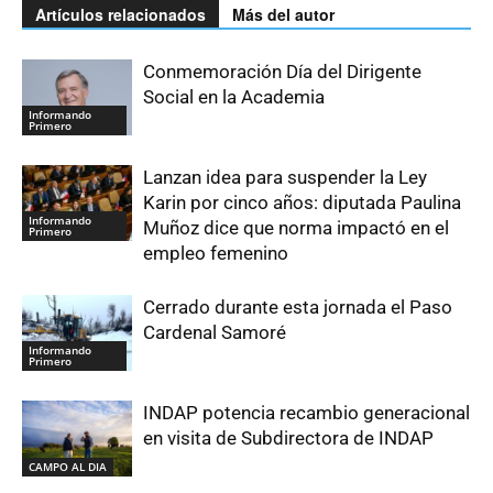
Artículos relacionados
Más del autor
Conmemoración Día del Dirigente
Social en la Academia
Informando
Primero
Lanzan idea para suspender la Ley
Karin por cinco años: diputada Paulina
Informando
Muñoz dice que norma impactó en el
Primero
empleo femenino
Cerrado durante esta jornada el Paso
Cardenal Samoré
Informando
Primero
INDAP potencia recambio generacional
en visita de Subdirectora de INDAP
CAMPO AL DIA