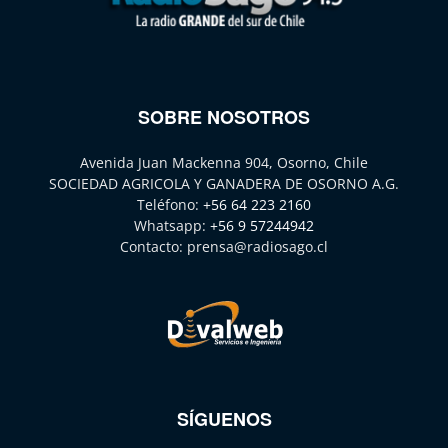
SOBRE NOSOTROS
Avenida Juan Mackenna 904, Osorno, Chile
SOCIEDAD AGRICOLA Y GANADERA DE OSORNO A.G.
Teléfono:
+56 64 223 2160
Whatsapp:
+56 9 57244942
Contacto:
prensa@radiosago.cl
SÍGUENOS