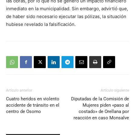
las obras, por lo que no se generó un impacto financiero
inmediato en la municipalidad. Sin embargo, advirtió que,
de haber sido necesario ejecutar las pólizas, la situación
hubiese revelado la falsificación.
Artículo anterior
Artículo siguiente
Cuatro heridos en violento
Diputadas de la Comisión de
accidente de tránsito en el
Mujeres piden «paso al
centro de Osorno
costado» de Orellana por
reacción en caso Monsalve