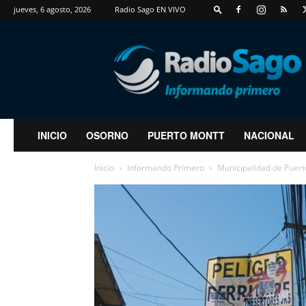
jueves, 6 agosto, 2026
Radio Sago EN VIVO
RadioSago
INICIO
OSORNO
PUERTO MONTT
NACIONAL
Inicio
Informando Primero
Municipalidad de Puert