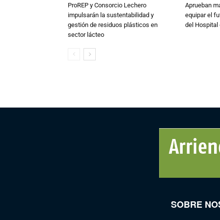
ProREP y Consorcio Lechero
Aprueban má
impulsarán la sustentabilidad y
equipar el fu
gestión de residuos plásticos en
del Hospital 
sector lácteo
SOBRE NO