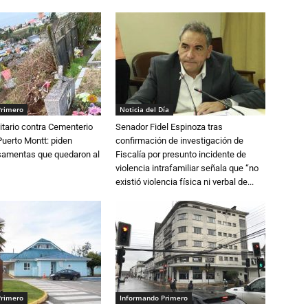
Primero
Noticia del Día
tario contra Cementerio
Senador Fidel Espinoza tras
Puerto Montt: piden
confirmación de investigación de
osamentas que quedaron al
Fiscalía por presunto incidente de
violencia intrafamiliar señala que “no
existió violencia física ni verbal de...
Primero
Informando Primero