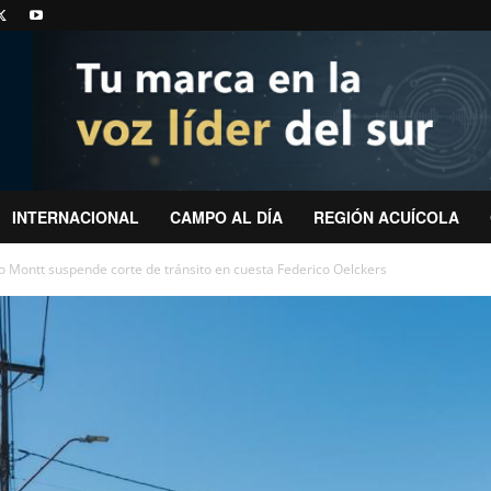
INTERNACIONAL
CAMPO AL DÍA
REGIÓN ACUÍCOLA
o Montt suspende corte de tránsito en cuesta Federico Oelckers