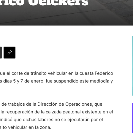
rico Oelckers
e el corte de tránsito vehicular en la cuesta Federico
 días 5 y 7 de enero, fue suspendido este mediodía y
 de trabajos de la Dirección de Operaciones, que
a recuperación de la calzada peatonal existente en el
indicó que dichas labores no se ejecutarán por el
to vehicular en la zona.