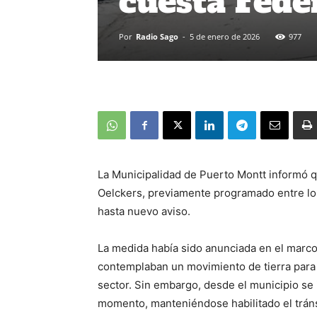
cuesta Fede
Por
Radio Sago
-
5 de enero de 2026
977
La Municipalidad de Puerto Montt informó qu
Oelckers, previamente programado entre los
hasta nuevo aviso.
La medida había sido anunciada en el marco
contemplaban un movimiento de tierra para l
sector. Sin embargo, desde el municipio se 
momento, manteniéndose habilitado el tránsi