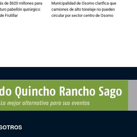
s de $620 millones para
Municipalidad de Osorno clarifica que
turo pabellón quirúrgico
camiones de alto tonelaje no pueden
de Frutillar
circular por sector centro de Osorno
SOTROS