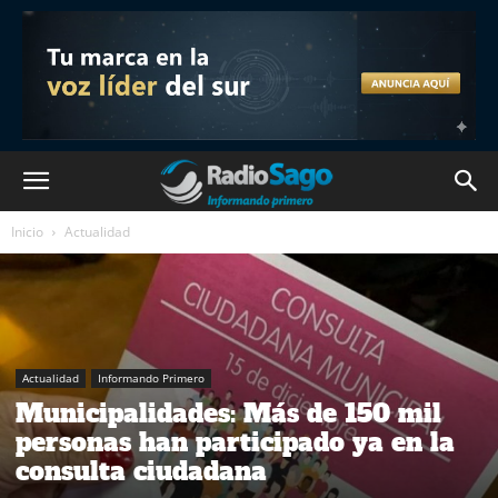
Inicio
Actualidad
Actualidad
Informando Primero
Municipalidades: Más de 150 mil
personas han participado ya en la
consulta ciudadana