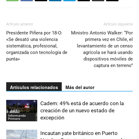
Artículo anterior
Artículo siguiente
Presidente Piñera por 18-O:
Ministro Antonio Walker: “Por
«Se desató una violencia
primera vez en Chile, el
sistemática, profesional,
levantamiento de un censo
organizada con tecnología de
agrícola se hará usando
punta»
dispositivos móviles de
captura en terreno”
Artículos relacionados
Más del autor
Cadem: 49% está de acuerdo con la
creación de un nuevo estado de
Informando
excepción
Primero
Incautan yate británico en Puerto