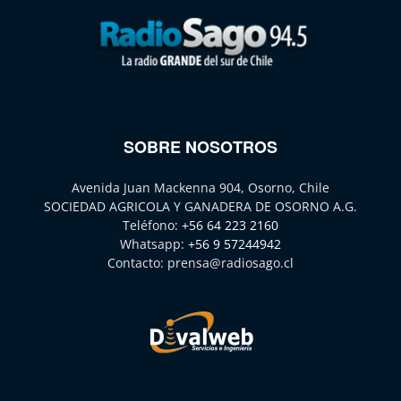
SOBRE NOSOTROS
Avenida Juan Mackenna 904, Osorno, Chile
SOCIEDAD AGRICOLA Y GANADERA DE OSORNO A.G.
Teléfono:
+56 64 223 2160
Whatsapp:
+56 9 57244942
Contacto:
prensa@radiosago.cl