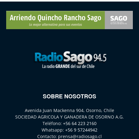
SOBRE NOSOTROS
Avenida Juan Mackenna 904, Osorno, Chile
SOCIEDAD AGRICOLA Y GANADERA DE OSORNO A.G.
Teléfono:
+56 64 223 2160
Whatsapp:
+56 9 57244942
Contacto:
prensa@radiosago.cl