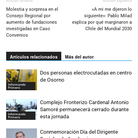
Artículo anterior
Artículo siguiente
Molestia y sorpresa en el
«A mi me dijeron lo
Consejo Regional por
siguiente»: Pablo Milad
aumento de fundaciones
explica por qué marginaron a
investigadas en Caso
Chile del Mundial 2030
Convenios
Artículos relacionados
Más del autor
Dos personas electrocutadas en centro
de Osorno
Informando
Primero
Complejo Fronterizo Cardenal Antonio
Samoré permanecerá cerrado durante
Informando
esta jornada
Primero
Conmemoración Día del Dirigente