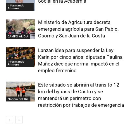
Social en la Academia
Informando
Primero
Ministerio de Agricultura decreta
emergencia agrícola para San Pablo,
Osorno y San Juan de la Costa
CAMPO AL DIA
Lanzan idea para suspender la Ley
Karin por cinco años: diputada Paulina
Informando
Muñoz dice que norma impactó en el
Primero
empleo femenino
Este sábado se abrirán al tránsito 12
km del bypass de Castro y se
mantendrá un perímetro con
Noticia del Día
restricción por trabajos de emergencia