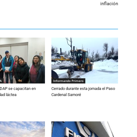
inflación
IA
Informando Primero
DAP se capacitan en
Cerrado durante esta jornada el Paso
dad láctea
Cardenal Samoré