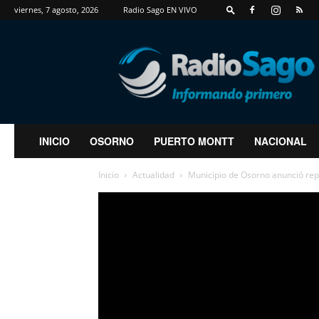
viernes, 7 agosto, 2026
Radio Sago EN VIVO
RadioSago
INICIO
OSORNO
PUERTO MONTT
NACIONAL
Inicio
Actualidad
Municipio de Osorno anunció rep