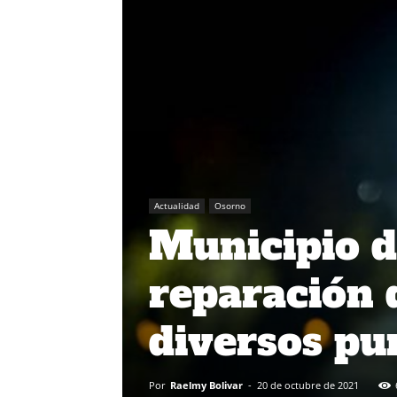
Actualidad
Osorno
Municipio d
reparación 
diversos pu
Por
Raelmy Bolivar
-
20 de octubre de 2021