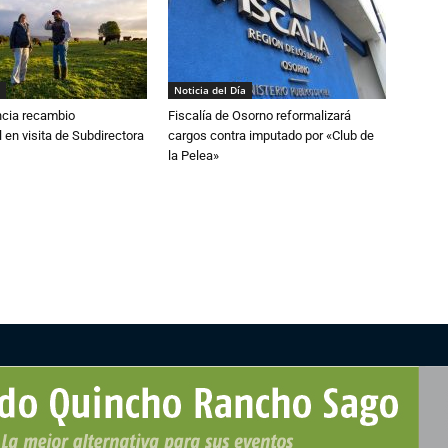
Noticia del Día
cia recambio
Fiscalía de Osorno reformalizará
 en visita de Subdirectora
cargos contra imputado por «Club de
la Pelea»