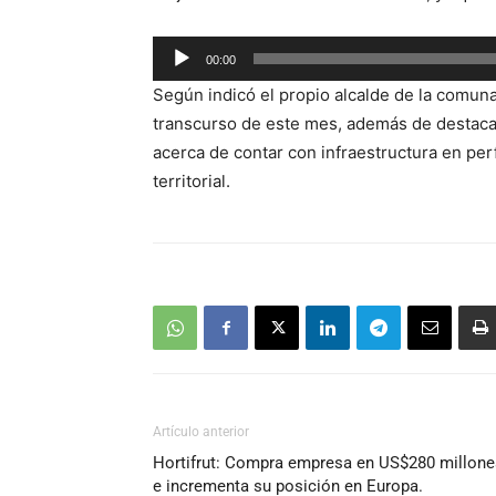
Reproductor
00:00
de
Según indicó el propio alcalde de la comuna,
audio
transcurso de este mes, además de destaca
acerca de contar con infraestructura en per
territorial.
Artículo anterior
Hortifrut: Compra empresa en US$280 millone
e incrementa su posición en Europa.