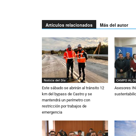
Artículos relacionados
Más del autor
Noticia del Día
CAMPO AL D
Este sábado se abrirán al tránsito 12
Asesores IN
km del bypass de Castro y se
sustentabili
mantendrá un perímetro con
restricción por trabajos de
emergencia