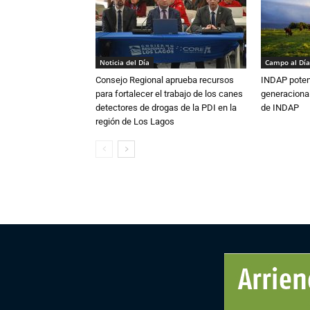
Noticia del Día
Campo al Día
Consejo Regional aprueba recursos
INDAP poten
para fortalecer el trabajo de los canes
generacional
detectores de drogas de la PDI en la
de INDAP
región de Los Lagos