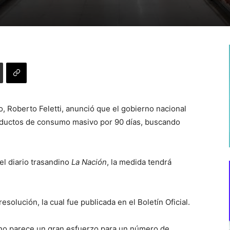
o, Roberto Feletti, anunció que el gobierno nacional
roductos de consumo masivo por 90 días, buscando
el diario trasandino
La Nación
, la medida tendrá
 resolución, la cual fue publicada en el Boletín Oficial.
“no parece un gran esfuerzo para un número de