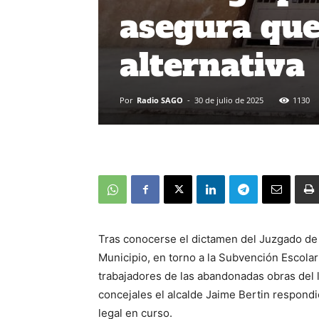
asegura que
alternativa
Por
Radio SAGO
-
30 de julio de 2025
1130
Tras conocerse el dictamen del Juzgado de 
Municipio, en torno a la Subvención Escolar
trabajadores de las abandonadas obras del l
concejales el alcalde Jaime Bertin respon
legal en curso.