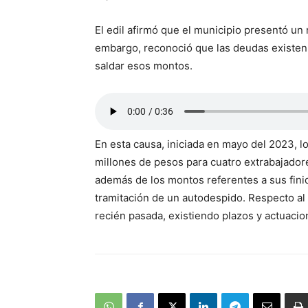
El edil afirmó que el municipio presentó un r
embargo, reconoció que las deudas existen y
saldar esos montos.
En esta causa, iniciada en mayo del 2023, l
millones de pesos para cuatro extrabajado
además de los montos referentes a sus fini
tramitación de un autodespido. Respecto al
recién pasada, existiendo plazos y actuacio