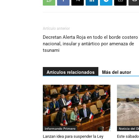
Artículo anterior
Decretan Alerta Roja en todo el borde costero
nacional, insular y antártico por amenaza de
tsunami
Artículos relacionados
Más del autor
Informando Primero
Noticia del D
Lanzan idea para suspender la Ley
Este sábado 