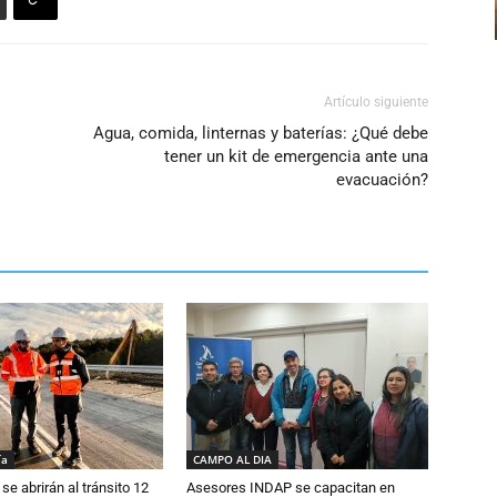
Artículo siguiente
Agua, comida, linternas y baterías: ¿Qué debe
tener un kit de emergencia ante una
evacuación?
ía
CAMPO AL DIA
se abrirán al tránsito 12
Asesores INDAP se capacitan en