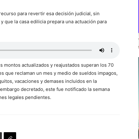
ecurso para revertir esa decisión judicial, sin
 que la casa edilicia prepara una actuación para
os montos actualizados y reajustados superan los 70
res que reclaman un mes y medio de sueldos impagos,
quitos, vacaciones y demases incluidos en la
 embargo decretado, este fue notificado la semana
nes legales pendientes.