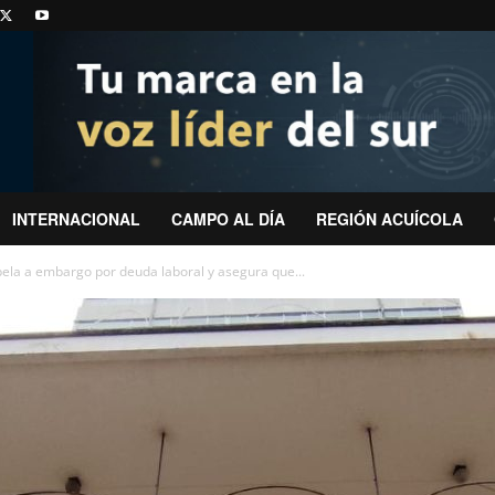
INTERNACIONAL
CAMPO AL DÍA
REGIÓN ACUÍCOLA
ela a embargo por deuda laboral y asegura que...