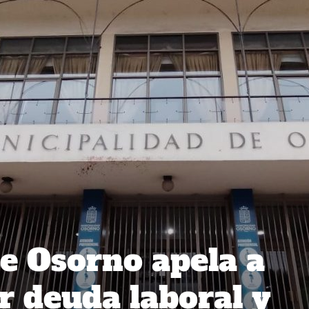
e Osorno apela a
 deuda laboral y