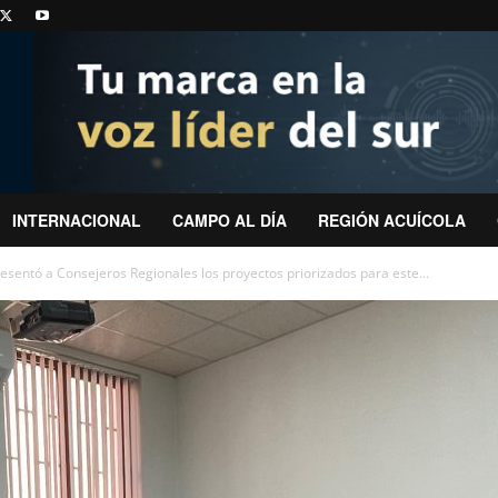
INTERNACIONAL
CAMPO AL DÍA
REGIÓN ACUÍCOLA
esentó a Consejeros Regionales los proyectos priorizados para este...