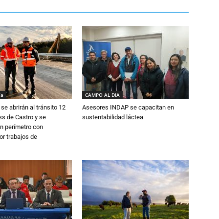
ía
CAMPO AL DIA
se abrirán al tránsito 12
Asesores INDAP se capacitan en
s de Castro y se
sustentabilidad láctea
n perímetro con
or trabajos de