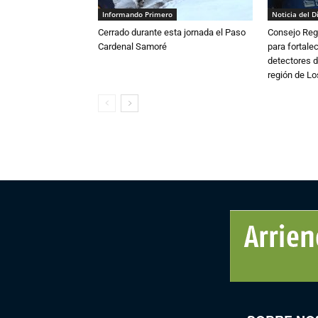
Informando Primero
Noticia del D
Cerrado durante esta jornada el Paso
Consejo Reg
Cardenal Samoré
para fortalec
detectores d
región de L