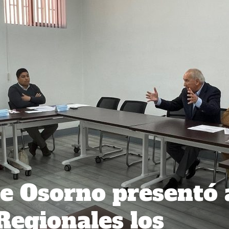
e Osorno presentó 
Regionales los