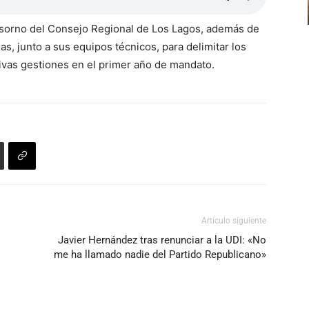
 Osorno del Consejo Regional de Los Lagos, además de
as, junto a sus equipos técnicos, para delimitar los
tivas gestiones en el primer año de mandato.
Artículo siguiente
Javier Hernández tras renunciar a la UDI: «No
me ha llamado nadie del Partido Republicano»