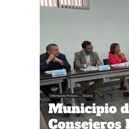
Informando Primero
Osorno
Municipio d
Consejeros 