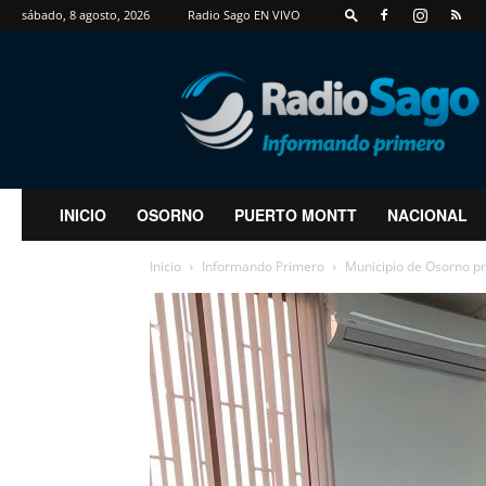
sábado, 8 agosto, 2026
Radio Sago EN VIVO
RadioSago
INICIO
OSORNO
PUERTO MONTT
NACIONAL
Inicio
Informando Primero
Municipio de Osorno pr