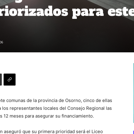
riorizados para est
06
ete comunas de la provincia de Osorno, cinco de ellas
 los representantes locales del Consejo Regional las
os 12 meses para asegurar su financiamiento.
in aseguró que su primera prioridad será el Liceo