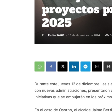
proyectos p
2025
Por
Radio SAGO
-
13 de diciembre de 2024
1
Durante este jueves 12 de diciembre, las si
con nuevas administraciones, presentaron a
iniciativas que se empujarán en los próxim
En el caso de Osorno, el alcalde Jaime Bert