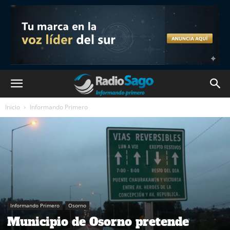
Inicio
Informando Primero
Informando Primero
Osorno
Municipio de Osorno pretende