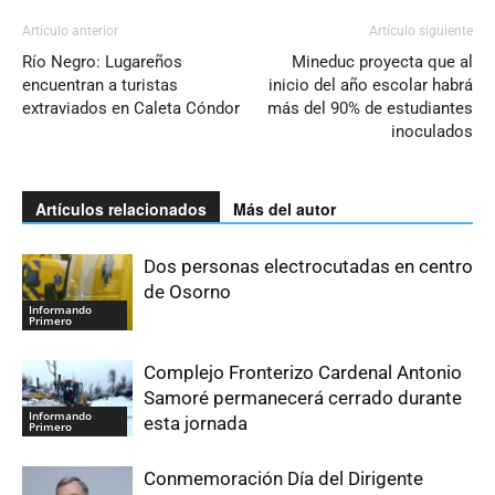
Artículo anterior
Artículo siguiente
Río Negro: Lugareños
Mineduc proyecta que al
encuentran a turistas
inicio del año escolar habrá
extraviados en Caleta Cóndor
más del 90% de estudiantes
inoculados
Artículos relacionados
Más del autor
Dos personas electrocutadas en centro
de Osorno
Informando
Primero
Complejo Fronterizo Cardenal Antonio
Samoré permanecerá cerrado durante
Informando
esta jornada
Primero
Conmemoración Día del Dirigente