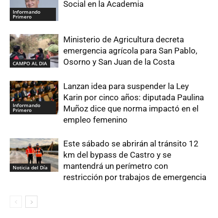
Social en la Academia
Informando
Primero
Ministerio de Agricultura decreta
emergencia agrícola para San Pablo,
Osorno y San Juan de la Costa
CAMPO AL DIA
Lanzan idea para suspender la Ley
Karin por cinco años: diputada Paulina
Informando
Muñoz dice que norma impactó en el
Primero
empleo femenino
Este sábado se abrirán al tránsito 12
km del bypass de Castro y se
mantendrá un perímetro con
Noticia del Día
restricción por trabajos de emergencia