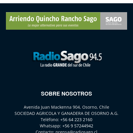
SOBRE NOSOTROS
Avenida Juan Mackenna 904, Osorno, Chile
SOCIEDAD AGRICOLA Y GANADERA DE OSORNO A.G.
Teléfono:
+56 64 223 2160
Whatsapp:
+56 9 57244942
Contacto:
prensa@radiosago.cl