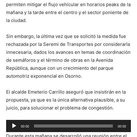
permiten mitigar el flujo vehícular en horarios peaks de la
mañana y la tarde entre el centro y el sector poniente de
la ciudad.
Sin embargo, la última vez que se solicitó la medida fue
rechazada por la Seremi de Transportes por considerarla
innecesaria, dados los avances en temas de coordinación
de semáforos y el término de obras en la Avenida
República, aunque con un crecimiento del parque
automotriz exponencial en Osorno.
El alcalde Emeterio Carrillo aseguró que insistirán en la
propuesta, ya que es la única alternativa plausible, a su
juicio, para solucionar el problema de congestión.
Reproductor
00:00
00:00
de
Durante esta mañana se desarrolló una reunión entre el