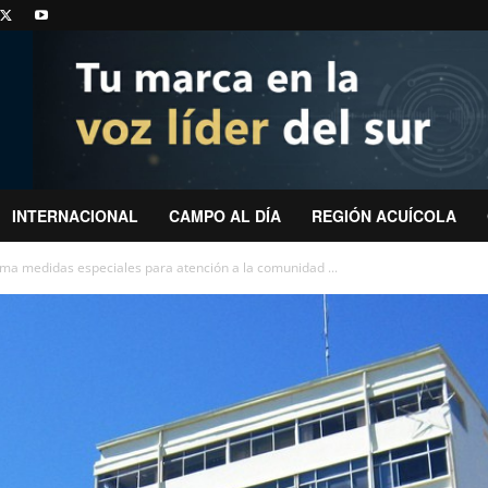
INTERNACIONAL
CAMPO AL DÍA
REGIÓN ACUÍCOLA
ma medidas especiales para atención a la comunidad ...