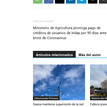
Artículo anterior
Ministerio de Agricultura prorroga pago de
créditos de usuarios de Indap por 90 días ante
brote de Coronavirus
Artículos relacionados
Más del autor
Informando Primero
Noticia del D
Saesa mantiene supervisión de la red
Fallece jove