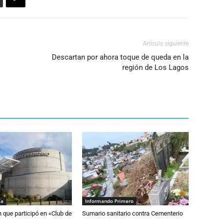
Artículo siguiente
Descartan por ahora toque de queda en la
región de Los Lagos
ía
Informando Primero
n que participó en «Club de
Sumario sanitario contra Cementerio