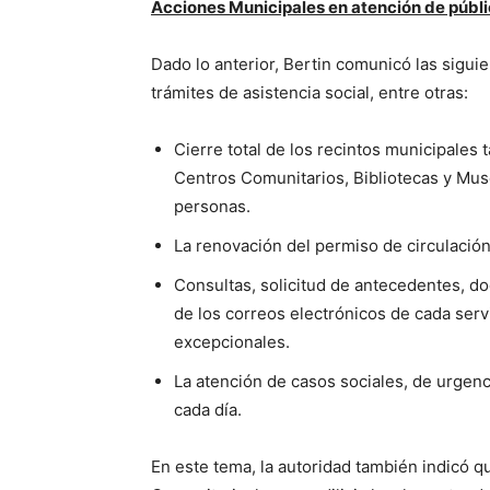
Acciones Municipales en atención de públi
Dado lo anterior, Bertin comunicó las sigui
trámites de asistencia social, entre otras:
Cierre total de los recintos municipales 
Centros Comunitarios, Bibliotecas y Mus
personas.
La renovación del permiso de circulació
Consultas, solicitud de antecedentes, do
de los correos electrónicos de cada servi
excepcionales.
La atención de casos sociales, de urgenci
cada día.
En este tema, la autoridad también indicó q