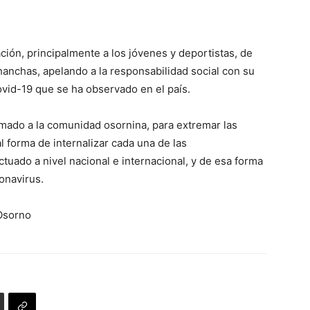
ación, principalmente a los jóvenes y deportistas, de
hanchas, apelando a la responsabilidad social con su
ovid-19 que se ha observado en el país.
amado a la comunidad osornina, para extremar las
 forma de internalizar cada una de las
uado a nivel nacional e internacional, y de esa forma
onavirus.
Osorno