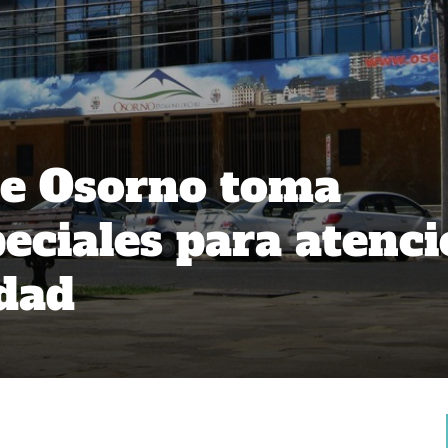
de Osorno toma
eciales para atenc
idad