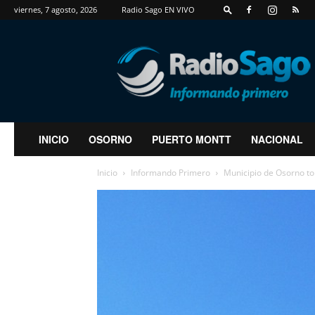
viernes, 7 agosto, 2026
Radio Sago EN VIVO
RadioSago
INICIO
OSORNO
PUERTO MONTT
NACIONAL
Inicio
Informando Primero
Municipio de Osorno to