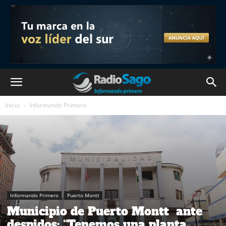
Inicio
Informando Primero
Informando Primero
Puerto Montt
Municipio de Puerto Montt ante
despidos: “Tenemos una planta