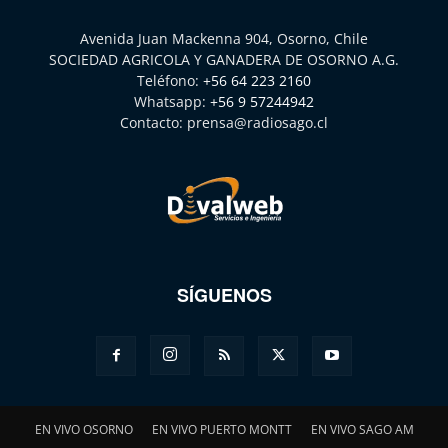
Avenida Juan Mackenna 904, Osorno, Chile
SOCIEDAD AGRICOLA Y GANADERA DE OSORNO A.G.
Teléfono:
+56 64 223 2160
Whatsapp:
+56 9 57244942
Contacto:
prensa@radiosago.cl
SÍGUENOS
EN VIVO OSORNO
EN VIVO PUERTO MONTT
EN VIVO SAGO AM