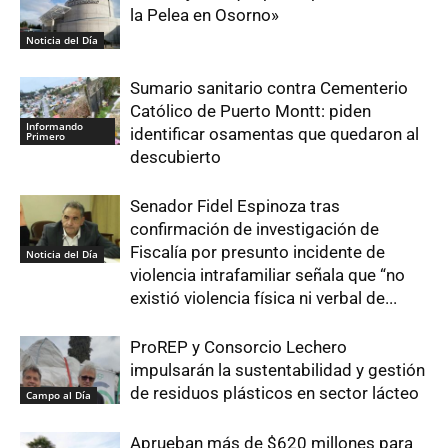
la Pelea en Osorno»
Noticia del Día
Sumario sanitario contra Cementerio
Católico de Puerto Montt: piden
Informando
identificar osamentas que quedaron al
Primero
descubierto
Senador Fidel Espinoza tras
confirmación de investigación de
Fiscalía por presunto incidente de
Noticia del Día
violencia intrafamiliar señala que “no
existió violencia física ni verbal de...
ProREP y Consorcio Lechero
impulsarán la sustentabilidad y gestión
de residuos plásticos en sector lácteo
Campo al Día
Aprueban más de $620 millones para