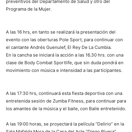
preventivos del Departamento de Salud y otro del
Programa de la Mujer.
A las 16 hrs, en tanto se realizará la presentación del
evento con las oberturas Pole Sport, para continuar con
el cantante Andrés Guenulef, El Rey De La Cumbia.
En la cancha se iniciará la acción a las 16.30 hrs. con una
clase de Body Combat Sportlife, que sin duda pondrá en
movimiento con música e intensidad a las participantes.
A las 17:30 hrs, continuará esta fiesta deportiva con una
entretenida sesión de Zumba Fitness, para continuar para
los amantes de la música y el baile, con Baile entretenido.
A las 19:00 horas, se proyectará la película “Delirio” en la
Sala Mafalda Mora de la Casa del Arte “Diego Rivera”.