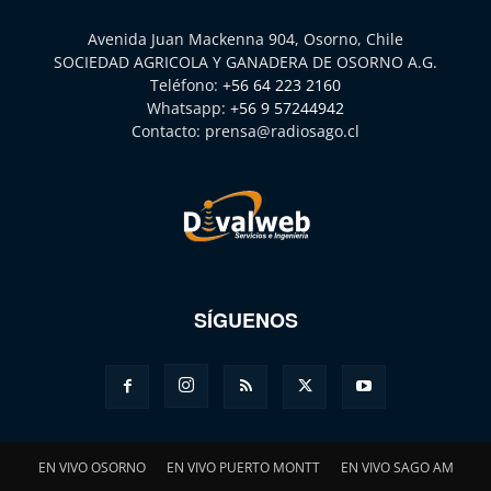
Avenida Juan Mackenna 904, Osorno, Chile
SOCIEDAD AGRICOLA Y GANADERA DE OSORNO A.G.
Teléfono:
+56 64 223 2160
Whatsapp:
+56 9 57244942
Contacto:
prensa@radiosago.cl
SÍGUENOS
EN VIVO OSORNO
EN VIVO PUERTO MONTT
EN VIVO SAGO AM