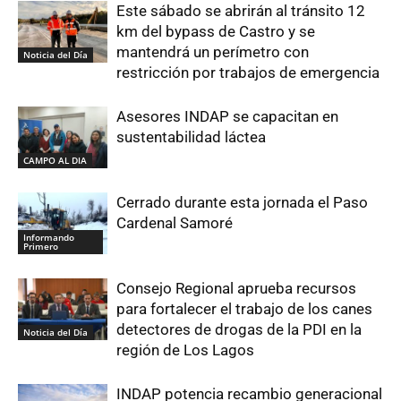
Este sábado se abrirán al tránsito 12
km del bypass de Castro y se
mantendrá un perímetro con
Noticia del Día
restricción por trabajos de emergencia
Asesores INDAP se capacitan en
sustentabilidad láctea
CAMPO AL DIA
Cerrado durante esta jornada el Paso
Cardenal Samoré
Informando
Primero
Consejo Regional aprueba recursos
para fortalecer el trabajo de los canes
detectores de drogas de la PDI en la
Noticia del Día
región de Los Lagos
INDAP potencia recambio generacional