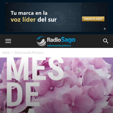
Inicio
Informando Primero