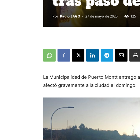
tras paso d
Por
Radio SAGO
-
27 de mayo de 2025
125
La Municipalidad de Puerto Montt entregó a
afectó gravemente a la ciudad el domingo.