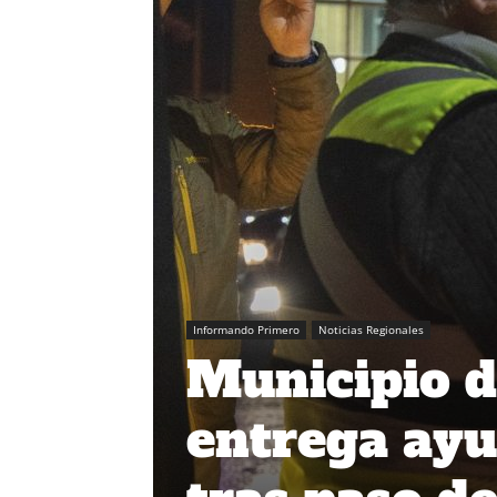
Informando Primero
Noticias Regionales
Municipio 
entrega ayu