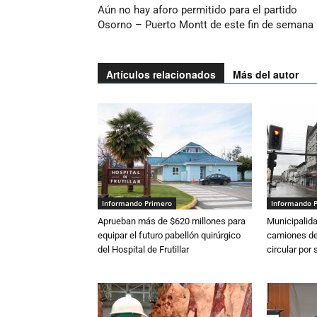
Aún no hay aforo permitido para el partido
Osorno – Puerto Montt de este fin de semana
Artículos relacionados
Más del autor
Informando Primero
Informando 
Aprueban más de $620 millones para
Municipalida
equipar el futuro pabellón quirúrgico
camiones de 
del Hospital de Frutillar
circular por