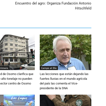
Encuentro del agro: Organiza Fundación Antonio
Hitschfeld
Primero
Campo al Día
d de Osorno clarifica que
Las lecciones que están dejando las
alto tonelaje no pueden
fuertes lluvias en el mundo agrícola
 sector centro de Osorno
del país las comenta el Vice-
presidente de la SNA