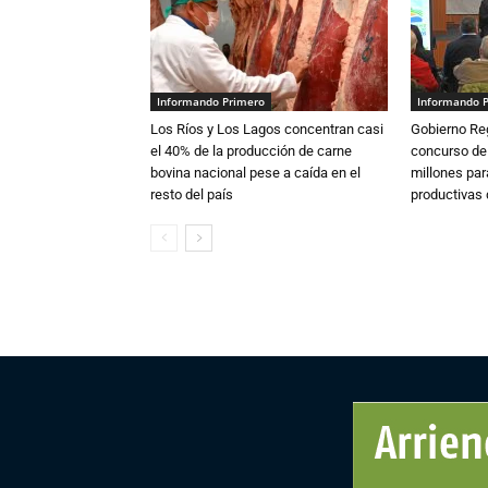
Informando Primero
Informando 
Los Ríos y Los Lagos concentran casi
Gobierno Re
el 40% de la producción de carne
concurso de
bovina nacional pese a caída en el
millones par
resto del país
productivas d