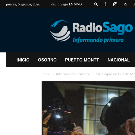
jueves, 6 agosto, 2026
Radio Sago EN VIVO
RadioSago
INICIO
OSORNO
PUERTO MONTT
NACIONAL
Inicio
Informando Primero
Municipio de Puerto Mo