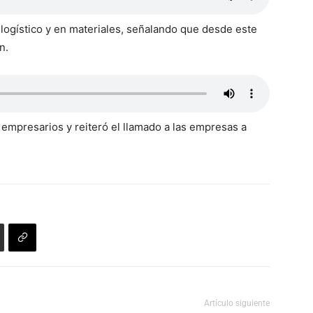
 logístico y en materiales, señalando que desde este
n.
s empresarios y reiteró el llamado a las empresas a
Artículo siguiente