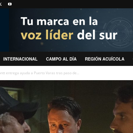
INTERNACIONAL
CAMPO AL DÍA
REGIÓN ACUÍCOLA
ntt entrega ayuda a Puerto Varas tras paso de...