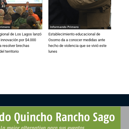
Primero
Informando Primero
gional de Los Lagos lanzó
Establecimiento educacional de
 innovación por $4.000
Osorno da a conocer medidas ante
a resolver brechas
hecho de violencia que se vivió este
el territorio
lunes