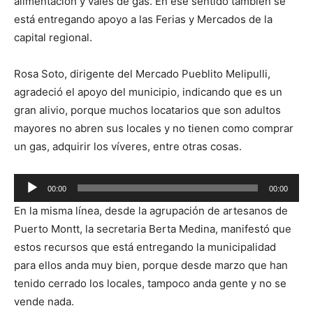
alimentación y vales de gas. En ese sentido también se
está entregando apoyo a las Ferias y Mercados de la
capital regional.
Rosa Soto, dirigente del Mercado Pueblito Melipulli,
agradeció el apoyo del municipio, indicando que es un
gran alivio, porque muchos locatarios que son adultos
mayores no abren sus locales y no tienen como comprar
un gas, adquirir los víveres, entre otras cosas.
Reproductor
00:00
00:00
de
En la misma línea, desde la agrupación de artesanos de
audio
Puerto Montt, la secretaria Berta Medina, manifestó que
estos recursos que está entregando la municipalidad
para ellos anda muy bien, porque desde marzo que han
tenido cerrado los locales, tampoco anda gente y no se
vende nada.