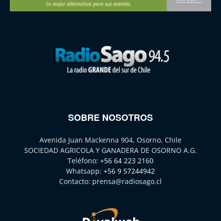
SOBRE NOSOTROS
Avenida Juan Mackenna 904, Osorno, Chile
SOCIEDAD AGRICOLA Y GANADERA DE OSORNO A.G.
Teléfono:
+56 64 223 2160
Whatsapp:
+56 9 57244942
Contacto:
prensa@radiosago.cl