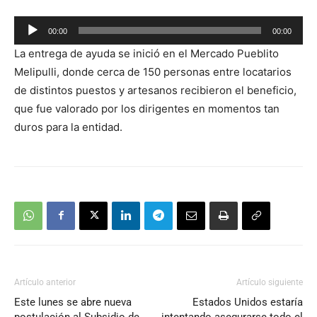
Reproductor
00:00
00:00
de
La entrega de ayuda se inició en el Mercado Pueblito
audio
Melipulli, donde cerca de 150 personas entre locatarios
de distintos puestos y artesanos recibieron el beneficio,
que fue valorado por los dirigentes en momentos tan
duros para la entidad.
Artículo anterior
Artículo siguiente
Este lunes se abre nueva
Estados Unidos estaría
postulación al Subsidio de
intentando asegurarse todo el