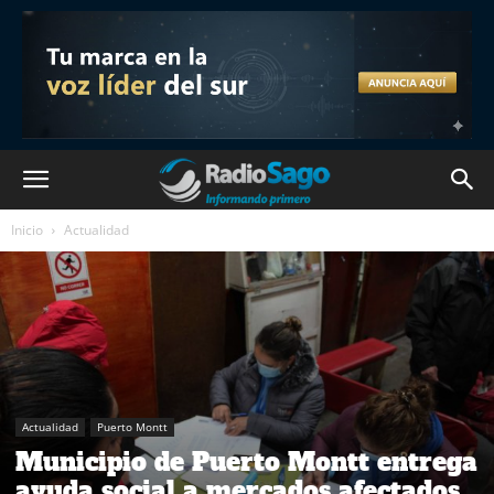
Inicio
Actualidad
Actualidad
Puerto Montt
Municipio de Puerto Montt entrega
ayuda social a mercados afectados