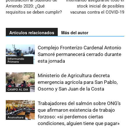
Arriendo 2020: ¿Qué
stock inicial de posibles
requisitos se deben cumplir?
vacunas contra el COVID-19
Artículos relacionados
Más del autor
Complejo Fronterizo Cardenal Antonio
Samoré permanecerá cerrado durante
Informando
esta jornada
Primero
Ministerio de Agricultura decreta
emergencia agrícola para San Pablo,
Osorno y San Juan de la Costa
CAMPO AL DIA
Trabajadores del salmón sobre ONG’s
que afirmaron existencia de trabajo
forzoso: «si perdemos ciertas
Acuicultura
condiciones, alguien tiene que pagar»