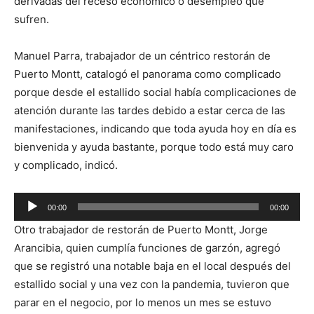
derivadas del receso económico o desempleo que
sufren.
Manuel Parra, trabajador de un céntrico restorán de
Puerto Montt, catalogó el panorama como complicado
porque desde el estallido social había complicaciones de
atención durante las tardes debido a estar cerca de las
manifestaciones, indicando que toda ayuda hoy en día es
bienvenida y ayuda bastante, porque todo está muy caro
y complicado, indicó.
Reproductor
00:00
00:00
de
Otro trabajador de restorán de Puerto Montt, Jorge
audio
Arancibia, quien cumplía funciones de garzón, agregó
que se registró una notable baja en el local después del
estallido social y una vez con la pandemia, tuvieron que
parar en el negocio, por lo menos un mes se estuvo