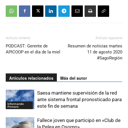
Artículo anterior
Artículo siguiente
PODCAST: Gerente de
Resumen de noticias martes
APICOOP en el día de la miel
11 de agosto 2020
#SagoRegión
Artículos relacionados
Más del autor
Saesa mantiene supervisión de la red
ante sistema frontal pronosticado para
Informando
este fin de semana
Primero
Fallece joven que participó en «Club de
la Pelea en Osorno»