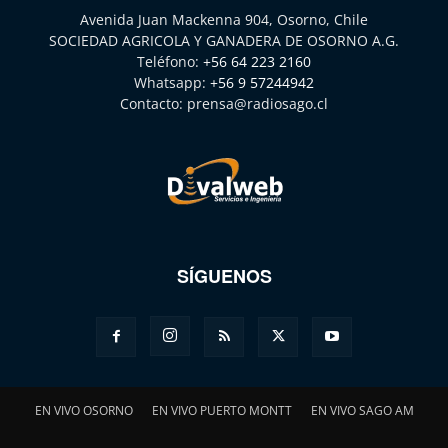
Avenida Juan Mackenna 904, Osorno, Chile
SOCIEDAD AGRICOLA Y GANADERA DE OSORNO A.G.
Teléfono:
+56 64 223 2160
Whatsapp:
+56 9 57244942
Contacto:
prensa@radiosago.cl
SÍGUENOS
EN VIVO OSORNO
EN VIVO PUERTO MONTT
EN VIVO SAGO AM