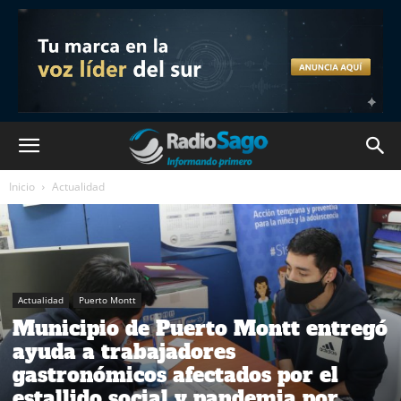
Inicio
Actualidad
Actualidad
Puerto Montt
Municipio de Puerto Montt entregó
ayuda a trabajadores
gastronómicos afectados por el
estallido social y pandemia por