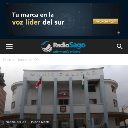
Inicio
Noticia del Día
Noticia del Día
Puerto Montt