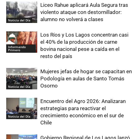
Liceo Rahue aplicará Aula Segura tras
violento ataque con destornillador:
alumno no volverá a clases
Noticia del Día
Los Ríos y Los Lagos concentran casi
el 40% de la producción de carne
Informando
bovina nacional pese a caída en el
Primero
resto del país
Mujeres jefas de hogar se capacitan en
Podología en aulas de Santo Tomás
Osorno
Noticia del Día
Encuentro del Agro 2026: Analizaran
estrategias para reactivar el
crecimiento económico en el sur de
Noticia del Día
Chile
Gobierno Regional de Los Lagos lanzó