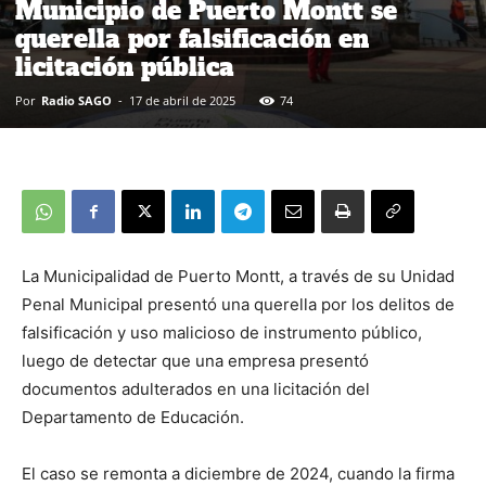
Municipio de Puerto Montt se
querella por falsificación en
licitación pública
Por
Radio SAGO
-
17 de abril de 2025
74
La Municipalidad de Puerto Montt, a través de su Unidad
Penal Municipal presentó una querella por los delitos de
falsificación y uso malicioso de instrumento público,
luego de detectar que una empresa presentó
documentos adulterados en una licitación del
Departamento de Educación.
El caso se remonta a diciembre de 2024, cuando la firma