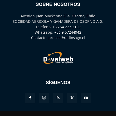
SOBRE NOSOTROS
Avenida Juan Mackenna 904, Osorno, Chile
SOCIEDAD AGRICOLA Y GANADERA DE OSORNO A.G.
Teléfono:
+56 64 223 2160
Whatsapp:
+56 9 57244942
Contacto:
prensa@radiosago.cl
SÍGUENOS