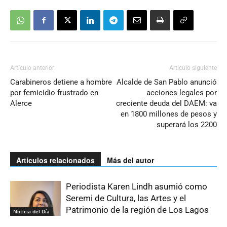
Artículo anterior
Artículo siguiente
Carabineros detiene a hombre
Alcalde de San Pablo anunció
por femicidio frustrado en
acciones legales por
Alerce
creciente deuda del DAEM: va
en 1800 millones de pesos y
superará los 2200
Artículos relacionados
Más del autor
Periodista Karen Lindh asumió como
Seremi de Cultura, las Artes y el
Patrimonio de la región de Los Lagos
Noticia del Día