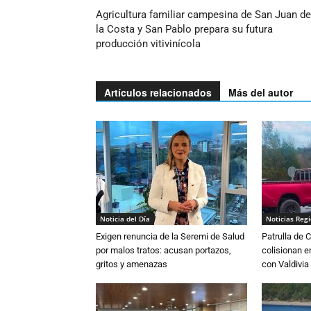
Agricultura familiar campesina de San Juan de
la Costa y San Pablo prepara su futura
producción vitivinícola
Artículos relacionados
Más del autor
Noticia del Día
Noticias Reg
Exigen renuncia de la Seremi de Salud
Patrulla de 
por malos tratos: acusan portazos,
colisionan e
gritos y amenazas
con Valdivia