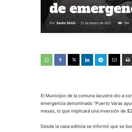
de emergen
Por
Radio SAGO
-
31 de enero de 2021
184
El Municipio de la comuna lacustre dio a 
emergencia denominado “Puerto Varas ayuda
meses, lo que implicará una inversión de $2
Desde la casa edilicia se informó que se bu