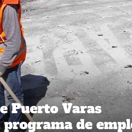
e Puerto Varas
 programa de empl