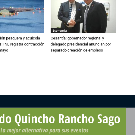
Economía
ión pesquera y acuícola
Cesantía: gobernador regional y
: INE registra contracción
delegado presidencial anuncian por
 mayo
separado creación de empleos