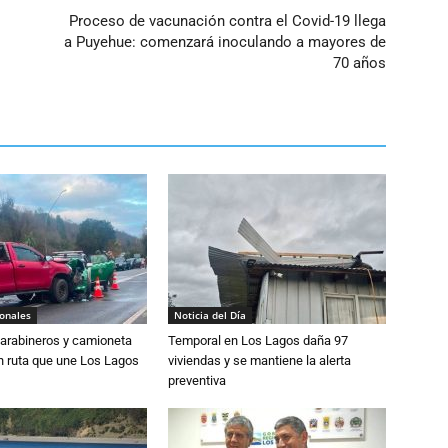
Proceso de vacunación contra el Covid-19 llega
a Puyehue: comenzará inoculando a mayores de
70 años
ionales
Noticia del Día
Carabineros y camioneta
Temporal en Los Lagos daña 97
n ruta que une Los Lagos
viviendas y se mantiene la alerta
preventiva