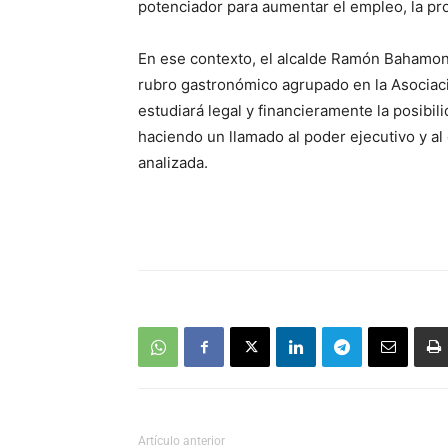
potenciador para aumentar el empleo, la pro
En ese contexto, el alcalde Ramón Bahamon
rubro gastronómico agrupado en la Asociac
estudiará legal y financieramente la posibi
haciendo un llamado al poder ejecutivo y al
analizada.
Artículo anterior