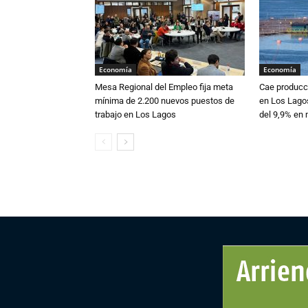
Economía
Economía
Mesa Regional del Empleo fija meta
Cae producc
mínima de 2.200 nuevos puestos de
en Los Lagos
trabajo en Los Lagos
del 9,9% en