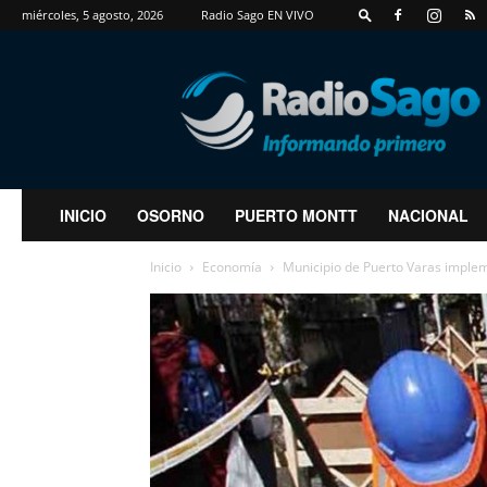
miércoles, 5 agosto, 2026
Radio Sago EN VIVO
RadioSago
INICIO
OSORNO
PUERTO MONTT
NACIONAL
Inicio
Economía
Municipio de Puerto Varas impl