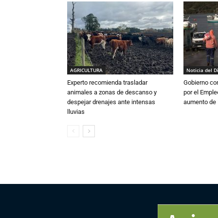
AGRICULTURA
Noticia del D
Experto recomienda trasladar
Gobierno co
animales a zonas de descanso y
por el Emple
despejar drenajes ante intensas
aumento de 
lluvias