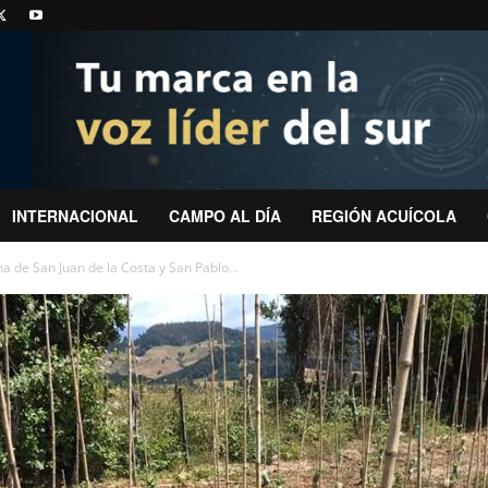
INTERNACIONAL
CAMPO AL DÍA
REGIÓN ACUÍCOLA
a de San Juan de la Costa y San Pablo...