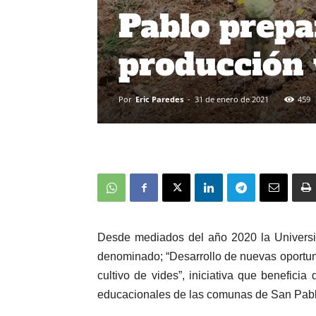
Pablo prepa
producción 
Por
Eric Paredes
-
31 de enero de 2021
459
Desde mediados del año 2020 la Universi
denominado; “Desarrollo de nuevas oportuni
cultivo de vides”, iniciativa que beneficia
educacionales de las comunas de San Pabl