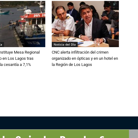
ía
Noticia del Día
nstituye Mesa Regional
CNC alerta infiltración del crimen
o en Los Lagos tras
organizado en ópticas y en un hotel en
la cesantía a 7,1%
la Región de Los Lagos