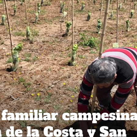
 familiar campesin
 de la Costa y San