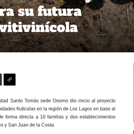
ra su futura
vitivinícola
dad Santo Tomás sede Osorno dio inicio al proyecto
dades frutícolas en la región de Los Lagos en base al
 de forma directa a 10 familias y dos establecimientos
o y San Juan de la Costa.