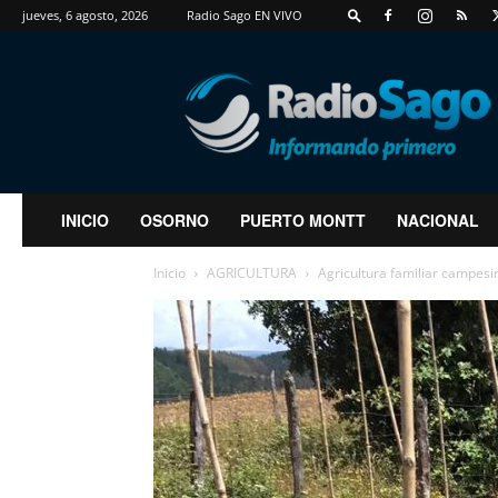
jueves, 6 agosto, 2026
Radio Sago EN VIVO
RadioSago
INICIO
OSORNO
PUERTO MONTT
NACIONAL
Inicio
AGRICULTURA
Agricultura familiar campesin