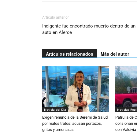
Artículo anterior
Indigente fue encontrado muerto dentro de un
auto en Alerce
Artículos relacionados
Más del autor
Noticia del Día
Noticias Reg
Exigen renuncia de la Seremi de Salud
Patrulla de 
por malos tratos: acusan portazos,
colisionan e
gritos y amenazas
con Valdivia