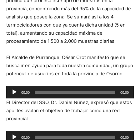
público que procesa este tipo de muestras en la
provincia, concentrando más del 95% de la capacidad de
análisis que posee la zona. Se sumará así a los 4
termocicladores con que ya cuenta dicha unidad (5 en
total), aumentando su capacidad máxima de
procesamiento de 1.500 a 2.000 muestras diarias.
El Alcalde de Purranque, César Crot manifestó que se
busca ir en ayuda para toda nuestra comunidad, un grupo
potencial de usuarios en toda la provincia de Osorno
Reproductor
00:00
00:00
de
El Director del SSO, Dr. Daniel Núñez, expresó que estos
audio
aportes avalan el objetivo de trabajar como una red
provincial.
Reproductor
00:00
00:00