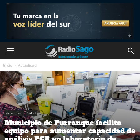
Inicio
Actualidad
Actualidad
Salud
Municipio de Purranque facilita
equipo para aumentar capacidad de
análisis PCR en laboratorio de