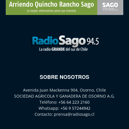
SOBRE NOSOTROS
Avenida Juan Mackenna 904, Osorno, Chile
SOCIEDAD AGRICOLA Y GANADERA DE OSORNO A.G.
Teléfono:
+56 64 223 2160
Whatsapp:
+56 9 57244942
Contacto:
prensa@radiosago.cl