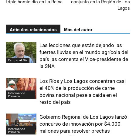
triple homicidio en La Reina
conjunto en la Región de Los
Lagos
Artículos relacionados
Más del autor
Las lecciones que están dejando las
fuertes lluvias en el mundo agrícola del
país las comenta el Vice-presidente de
Campo al Día
la SNA
Los Ríos y Los Lagos concentran casi
el 40% de la producción de carne
Informando
bovina nacional pese a caída en el
Primero
resto del país
Gobierno Regional de Los Lagos lanzó
concurso de innovación por $4.000
Informando
millones para resolver brechas
Primero