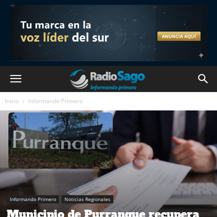
Inicio
Informando Primero
Informando Primero
Noticias Regionales
Municipio de Purranque recupera