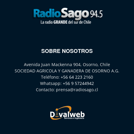
SOBRE NOSOTROS
Avenida Juan Mackenna 904, Osorno, Chile
SOCIEDAD AGRICOLA Y GANADERA DE OSORNO A.G.
Teléfono:
+56 64 223 2160
Whatsapp:
+56 9 57244942
Contacto:
prensa@radiosago.cl