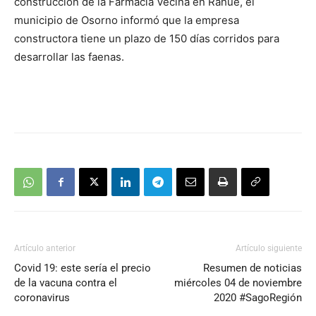
construcción de la Farmacia Vecina en Rahue, el
municipio de Osorno informó que la empresa
constructora tiene un plazo de 150 días corridos para
desarrollar las faenas.
Artículo anterior
Artículo siguiente
Covid 19: este sería el precio
Resumen de noticias
de la vacuna contra el
miércoles 04 de noviembre
coronavirus
2020 #SagoRegión