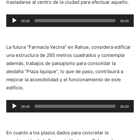
trasladarse al centro de la ciudad para efectuar aquello.
Reproductor
00:00
00:00
de
audio
La futura “Farmacia Vecina” en Rahue, considera edificar
una estructura de 265 metros cuadrados y contempla
además, trabajos de paisajismo para consolidar la
aledaña “Plaza Iquique”, lo que de paso, contribuirá a
mejorar la accesibilidad y el funcionamiento de este
edificio.
Reproductor
00:00
00:00
de
audio
En cuanto a los plazos dados para concretar la