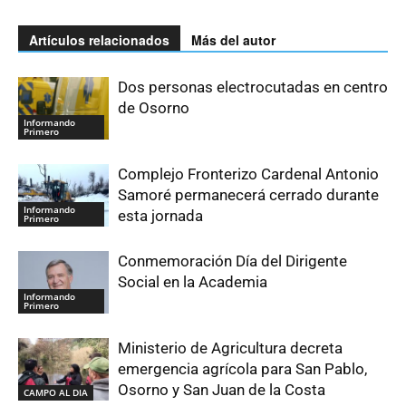
Artículos relacionados
Más del autor
Dos personas electrocutadas en centro
de Osorno
Informando
Primero
Complejo Fronterizo Cardenal Antonio
Samoré permanecerá cerrado durante
Informando
esta jornada
Primero
Conmemoración Día del Dirigente
Social en la Academia
Informando
Primero
Ministerio de Agricultura decreta
emergencia agrícola para San Pablo,
Osorno y San Juan de la Costa
CAMPO AL DIA