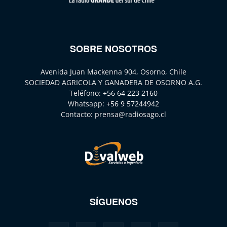
SOBRE NOSOTROS
Avenida Juan Mackenna 904, Osorno, Chile
SOCIEDAD AGRICOLA Y GANADERA DE OSORNO A.G.
Teléfono:
+56 64 223 2160
Whatsapp:
+56 9 57244942
Contacto:
prensa@radiosago.cl
SÍGUENOS