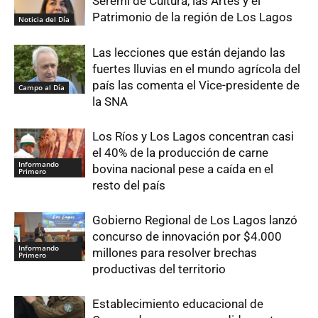
Seremi de Cultura, las Artes y el
Patrimonio de la región de Los Lagos
Noticia del Día
Las lecciones que están dejando las
fuertes lluvias en el mundo agrícola del
país las comenta el Vice-presidente de
Campo al Día
la SNA
Los Ríos y Los Lagos concentran casi
el 40% de la producción de carne
Informando
bovina nacional pese a caída en el
Primero
resto del país
Gobierno Regional de Los Lagos lanzó
concurso de innovación por $4.000
Informando
millones para resolver brechas
Primero
productivas del territorio
Establecimiento educacional de