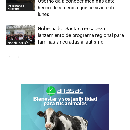
Osorno da a conocer medidas ante
Informando
hecho de violencia que se vivió este
Primero
lunes
Gobernador Santana encabeza
lanzamiento de programa regional para
familias vinculadas al autismo
Noticia del Día