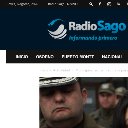
jueves, 6 agosto, 2026
Radio Sago EN VIVO
RadioSago
INICIO
OSORNO
PUERTO MONTT
NACIONAL
Inicio
Actualidad
Municipios reciben recursos para