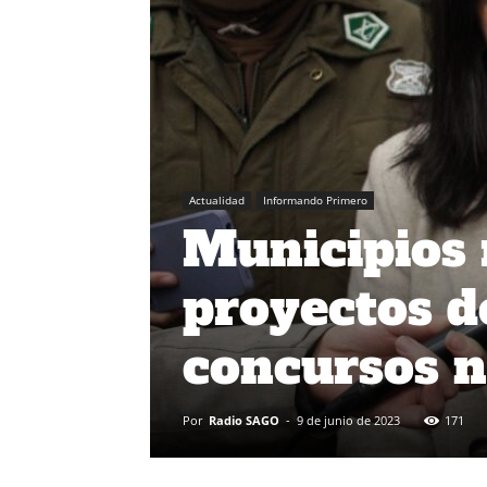
Actualidad
Informando Primero
Municipios 
proyectos d
concursos n
Por
Radio SAGO
-
9 de junio de 2023
171