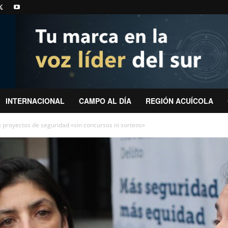
INTERNACIONAL
CAMPO AL DÍA
REGIÓN ACUÍCOLA
 proyectos de seguridad «sin concursos ni sorteos»