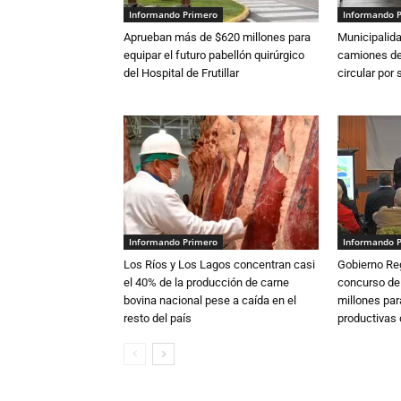
Informando Primero
Informando 
Aprueban más de $620 millones para
Municipalida
equipar el futuro pabellón quirúrgico
camiones de 
del Hospital de Frutillar
circular por
Informando Primero
Informando 
Los Ríos y Los Lagos concentran casi
Gobierno Re
el 40% de la producción de carne
concurso de
bovina nacional pese a caída en el
millones par
resto del país
productivas d