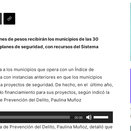
nes de pesos recibirán los municipios de las 30
 planes de seguridad, con recursos del Sistema
a a los municipios que opera con un Índice de
na con instancias anteriores en que los municipios
a proyectos de seguridad. De hecho, en el último año,
do financiamiento para sus proyectos, según indicó la
de Prevención del Delito, Paulina Muñoz
Utiliza
00:00
las
a de Prevención del Delito, Paulina Muñoz, detalló que
teclas