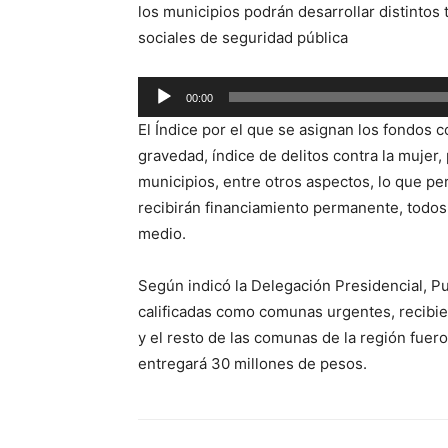
los municipios podrán desarrollar distinto
sociales de seguridad pública
Reproductor
00:00
de
El Índice por el que se asignan los fondos 
audio
gravedad, índice de delitos contra la mujer,
municipios, entre otros aspectos, lo que p
recibirán financiamiento permanente, todos 
medio.
Según indicó la Delegación Presidencial, P
calificadas como comunas urgentes, recibi
y el resto de las comunas de la región fuero
entregará 30 millones de pesos.